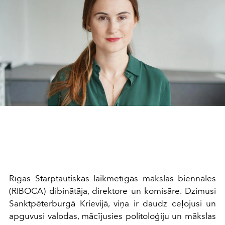
Rīgas Starptautiskās laikmetīgās mākslas biennāles
(RIBOCA) dibinātāja, direktore un komisāre. Dzimusi
Sanktpēterburgā Krievijā, viņa ir daudz ceļojusi un
apguvusi valodas, mācījusies politoloģiju un mākslas