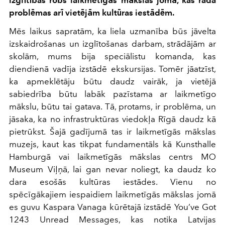
izglītības robs laikmetīgās mākslas jomā, kas rada
problēmas arī vietējām kultūras iestādēm.
Mēs laikus sapratām, ka liela uzmanība būs jāvelta
izskaidrošanas un izglītošanas darbam, strādājām ar
skolām, mums bija speciālistu komanda, kas
diendienā vadīja izstādē ekskursijas. Tomēr jāatzīst,
ka apmeklētāju būtu daudz vairāk, ja vietējā
sabiedrība būtu labāk pazīstama ar laikmetīgo
mākslu, būtu tai gatava. Tā, protams, ir problēma, un
jāsaka, ka no infrastruktūras viedokļa Rīgā daudz kā
pietrūkst. Šajā gadījumā tas ir laikmetīgās mākslas
muzejs, kaut kas tikpat fundamentāls kā Kunsthalle
Hamburgā vai laikmetīgās mākslas centrs МО
Museum Viļņā, lai gan nevar noliegt, ka daudz ko
dara esošās kultūras iestādes. Vienu no
spēcīgākajiem iespaidiem laikmetīgās mākslas jomā
es guvu Kaspara Vanaga kūrētajā izstādē You’ve Got
1243 Unread Messages, kas notika Latvijas