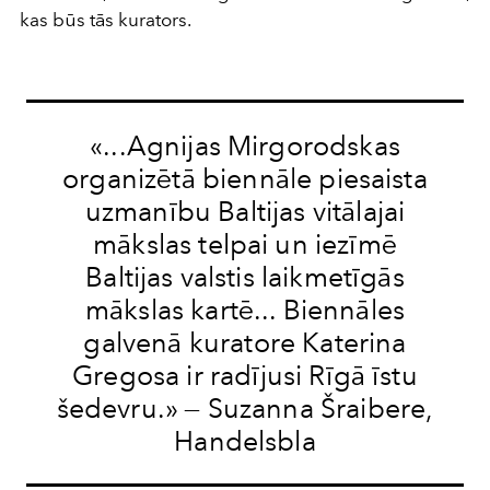
kas būs tās kurators.
«...Agnijas Mirgorodskas
organizētā biennāle piesaista
uzmanību Baltijas vitālajai
mākslas telpai un iezīmē
Baltijas valstis laikmetīgās
mākslas kartē... Biennāles
galvenā kuratore Katerina
Gregosa ir radījusi Rīgā īstu
šedevru.» — Suzanna Šraibere,
Handelsbla