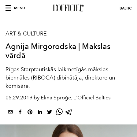
MENU
BALTIC
ART & CULTURE
Agnija Mirgorodska | Mākslas
vārdā
Rīgas Starptautiskās laikmetīgās mākslas
biennāles (RIBOCA) dibinātāja, direktore un
komisāre.
05.29.2019 by Elīna Sproģe, L'Officiel Baltics