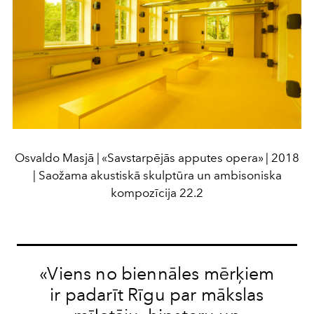
Osvaldo Masjā | «Savstarpējās apputes opera» | 2018
| Saožama akustiskā skulptūra un ambisoniska
kompozīcija 22.2
«Viens no biennāles mērķiem
ir padarīt Rīgu par mākslas