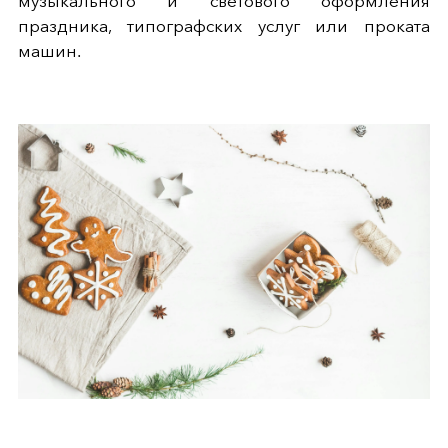
музыкального и светового оформления
праздника, типографских услуг или проката
машин.