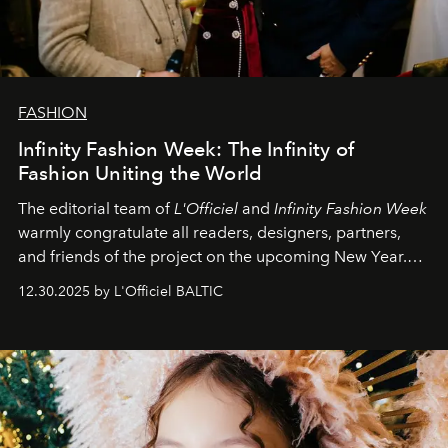
FASHION
Infinity Fashion Week: The Infinity of
Fashion Uniting the World
The editorial team of
L'Officiel
and
Infinity Fashion Week
warmly congratulate all readers, designers, partners,
and friends of the project on the upcoming New Year.
May 2026 bring growth, inspiration, bold ideas, and new
12.30.2025 by L'Officiel BALTIC
achievements.