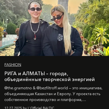
возрождения.
FASHION
РИГА и АЛМАТЫ – города,
объединённые творческой энергией
@the.gramotno & @bezfiltroff.world — это инициатива,
объединяющая Казахстан и Европу. У проекта есть
собственное производство и платформа,
предоставляющая возможности, поддержку и
12.27.2025 by L'Officiel BALTIC