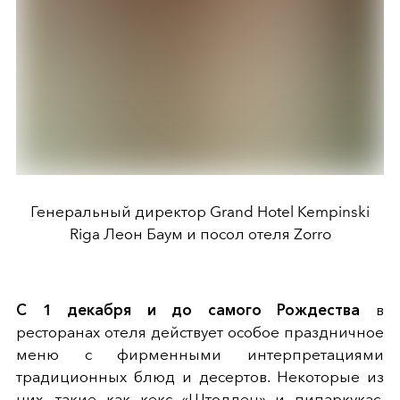
Генеральный директор Grand Hotel Kempinski
Riga Леон Баум и посол отеля Zorro
С 1 декабря и до самого Рождества
в
ресторанах отеля действует особое праздничное
меню с фирменными интерпретациями
традиционных блюд и десертов. Некоторые из
них, такие как кекс «Штоллен» и пипаркукас,