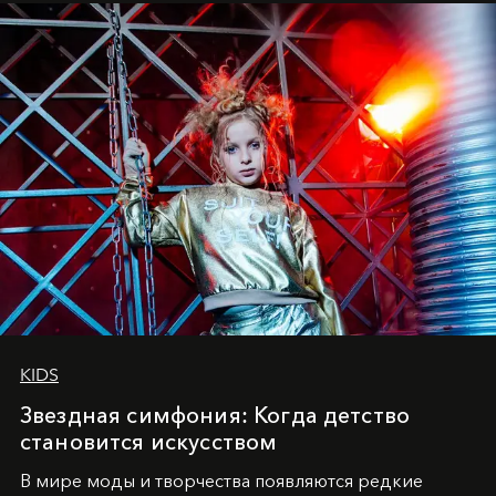
танцевального пути за плечами.
KIDS
Звездная симфония: Когда детство
становится искусством
В мире моды и творчества появляются редкие