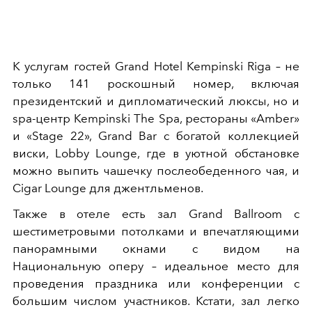
К услугам гостей Grand Hotel Kempinski Riga – не
только 141 роскошный номер, включая
президентский и дипломатический люксы, но и
spa-центр Kempinski The Spa, рестораны «Amber»
и «Stage 22», Grand Bar с богатой коллекцией
виски, Lobby Lounge, где в уютной обстановке
можно выпить чашечку послеобеденного чая, и
Cigar Lounge для джентльменов.
Также в отеле есть зал Grand Ballroom с
шестиметровыми потолками и впечатляющими
панорамными окнами с видом на
Национальную оперу – идеальное место для
проведения праздника или конференции с
большим числом участников. Кстати, зал легко