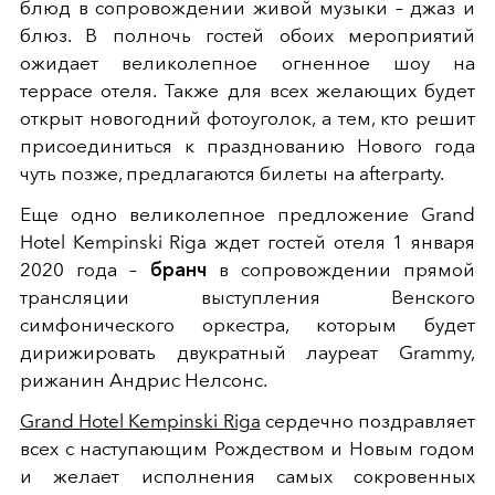
блюд в сопровождении живой музыки – джаз и
блюз. В полночь гостей обоих мероприятий
ожидает великолепное огненное шоу на
террасе отеля. Также для всех желающих будет
открыт новогодний фотоуголок, а тем, кто решит
присоединиться к празднованию Нового года
чуть позже, предлагаются билеты на afterparty.
Еще одно великолепное предложение Grand
Hotel Kempinski Riga ждет гостей отеля 1 января
2020 года –
бранч
в сопровождении прямой
трансляции выступления Венского
симфонического оркестра, которым будет
дирижировать двукратный лауреат Grammy,
рижанин Андрис Нелсонс.
Grand Hotel Kempinski Riga
сердечно поздравляет
всех с наступающим Рождеством и Новым годом
и желает исполнения самых сокровенных