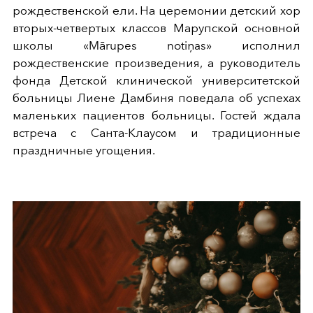
рождественской ели. На церемонии детский хор
вторых-четвертых классов Марупской основной
школы «Mārupes notiņas» исполнил
рождественские произведения, а руководитель
фонда Детской клинической университетской
больницы Лиене Дамбиня поведала об успехах
маленьких пациентов больницы. Гостей ждала
встреча с Санта-Клаусом и традиционные
праздничные угощения.