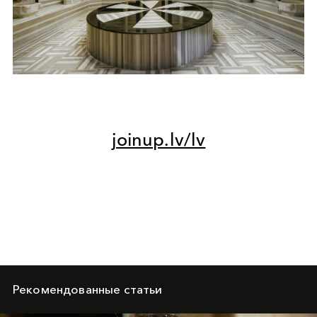
joinup.lv/lv
Рекомендованные статьи