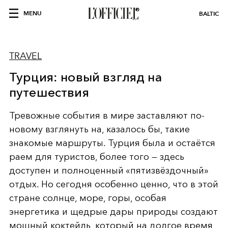
MENU
BALTIC
TRAVEL
Турция: новый взгляд на
путешествия
Тревожные события в мире заставляют по-
новому взглянуть на, казалось бы, такие
знакомые маршруты. Турция была и остаётся
раем для туристов, более того — здесь
доступен и полноценный «пятизвёздочный»
отдых. Но сегодня особенно ценно, что в этой
стране солнце, море, горы, особая
энергетика и щедрые дары природы создают
мощный коктейль, который на долгое время