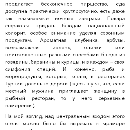
предлагает бесконечное пиршество, еда
доступна практически круглосуточно, есть даже
так называемые ночные завтраки. Повара
стараются придать блюдам национальный
колорит, особое внимание уделяя сезонным
продуктам. Ароматная клубника, арбузы,
всевозможная зелень, оливки или
приготовленные разными способами блюда из
говядины, баранины и курицы, и в каждом — своя
симфония специй. И, конечно, рыба и
морепродукты, которые, кстати, в ресторанах
Турции довольно дороги (здесь шутят, что, если
местный мужчина приглашает женщину в
рыбный ресторан, то у него серьезные
намерения).
На мой взгляд, над центральным входом этого
отеля можно было бы вырезать в мраморе