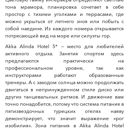
тона мрамора, планировка сочетает в себе
простор с тихими уголками и террасами, где
можно укрыться от летнего зноя или побыть с
собой наедине. Из каждого номера открывается
потрясающий вид на море или силуэты гор.
Akka Alinda Hotel 5* — место для любителей
активного отдыха. Занятия спортом здесь
предлагаются практически на
профессиональном уровне, так как
инструкторами работают образованные
тренеры. А с заходом солнца можно продолжать
двигаться в непринужденном стиле диско или
других танцевальных ритмов. И движение вам
точно понадобится, потому что система питания в
пятизвездочных турецких отелях наяву
демонстрирует, что значит выражение «рог
изобилия». Зона питания в Akka Alinda Hotel