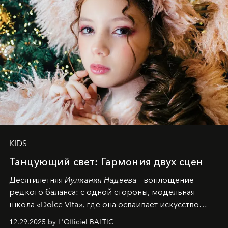
KIDS
Танцующий свет: Гармония двух сцен
Десятилетняя
Иулиания Надеева
- воплощение
редкого баланса: с одной стороны, модельная
школа «Dolce Vita», где она осваивает искусство
позы и образа, с другой - подготовительная
12.29.2025 by L'Officiel BALTIC