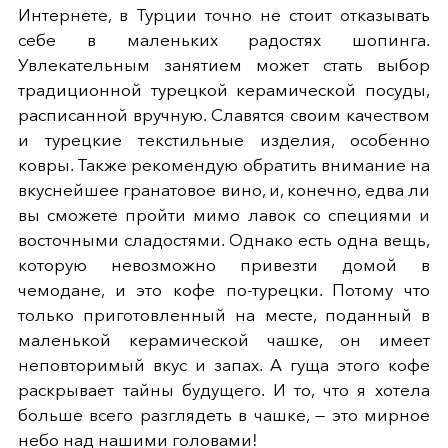
Интернете, в Турции точно не стоит отказывать
себе в маленьких радостях шопинга.
Увлекательным занятием может стать выбор
традиционной турецкой керамической посуды,
расписанной вручную. Славятся своим качеством
и турецкие текстильные изделия, особенно
ковры. Также рекомендую обратить внимание на
вкуснейшее гранатовое вино, и, конечно, едва ли
вы сможете пройти мимо лавок со специями и
восточными сладостями. Однако есть одна вещь,
которую невозможно привезти домой в
чемодане, и это кофе по-турецки. Потому что
только приготовленный на месте, поданный в
маленькой керамической чашке, он имеет
неповторимый вкус и запах. А гуща этого кофе
раскрывает тайны будущего. И то, что я хотела
больше всего разглядеть в чашке, — это мирное
небо над нашими головами!