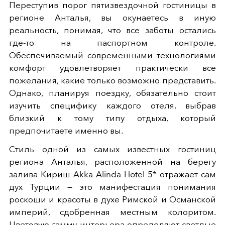
Переступив порог пятизвездочной гостиницы в
регионе Анталья, вы окунаетесь в иную
реальность, понимая, что все заботы остались
где-то на паспортном контроле.
Обеспечиваемый современными технологиями
комфорт удовлетворяет практически все
пожелания, какие только возможно представить.
Однако, планируя поездку, обязательно стоит
изучить специфику каждого отеля, выбрав
близкий к тому типу отдыха, который
предпочитаете именно вы.
Стиль одной из самых известных гостиниц
региона Анталья, расположенной на берегу
залива Кириш Akka Alinda Hotel 5* отражает сам
дух Турции — это манифестация понимания
роскоши и красоты в духе Римской и Османской
империй, сдобренная местным колоритом.
Цветовую гамму интерьера определяют светлые