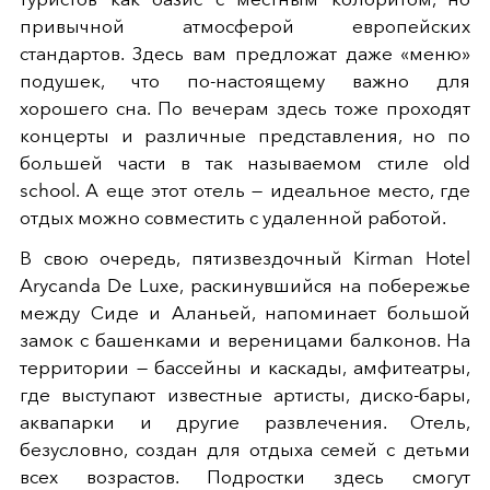
привычной атмосферой европейских
стандартов. Здесь вам предложат даже «меню»
подушек, что по-настоящему важно для
хорошего сна. По вечерам здесь тоже проходят
концерты и различные представления, но по
большей части в так называемом стиле old
school. А еще этот отель — идеальное место, где
отдых можно совместить с удаленной работой.
В свою очередь, пятизвездочный Kirman Hotel
Arycanda De Luxe, раскинувшийся на побережье
между Сиде и Аланьей, напоминает большой
замок с башенками и вереницами балконов. На
территории — бассейны и каскады, амфитеатры,
где выступают известные артисты, диско-бары,
аквапарки и другие развлечения. Отель,
безусловно, создан для отдыха семей с детьми
всех возрастов. Подростки здесь смогут