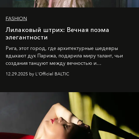
FASHION
Лилаковый штрих: Вечная поэма
элегантности
Рига, этот город, где архитектурные шедевры
вдыхают дух Парижа, подарила миру талант, чьи
создания танцуют между вечностью и
современностью.
12.29.2025 by L'Officiel BALTIC