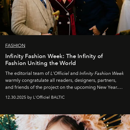
FASHION
Infinity Fashion Week: The Infinity of
Fashion Uniting the World
The editorial team of
L'Officiel
and
Infinity Fashion Week
warmly congratulate all readers, designers, partners,
and friends of the project on the upcoming New Year.
May 2026 bring growth, inspiration, bold ideas, and new
12.30.2025 by L'Officiel BALTIC
achievements.