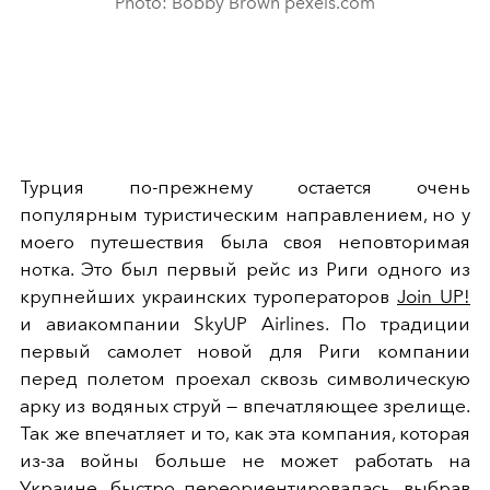
Photo: Bobby Brown pexels.com
Турция по-прежнему остается очень
популярным туристическим направлением, но у
моего путешествия была своя неповторимая
нотка. Это был первый рейс из Риги одного из
крупнейших украинских туроператоров
Join UP!
и авиакомпании SkyUP Airlines. По традиции
первый самолет новой для Риги компании
перед полетом проехал сквозь символическую
арку из водяных струй — впечатляющее зрелище.
Так же впечатляет и то, как эта компания, которая
из-за войны больше не может работать на
Украине, быстро переориентировалась, выбрав