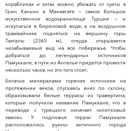
корабликах и яхтах можно убежать от суеты в
Грин Каньон в Манавгате — самое большое
искусственное водохранилище Турции — и
искупаться в бирюзовой воде, а на воздушном
трамвайчике подняться на вершину горы
Тахталы (2365 м), откуда открывается
незабываемый вид на все побережье. Чтобы
добраться до легендарных источников
Памуккале, в пути из Антальи придется провести
несколько часов, но это того стоит.
Богатые минералами горячие источники на
протяжении веков, спускаясь вниз по склону,
образовывали белые террасы из травертина,
которые получили название Памуккале, что в
переводе с турецкого означает «хлопковый
замок». У подножья террас Памуккале
расположились руины античного города