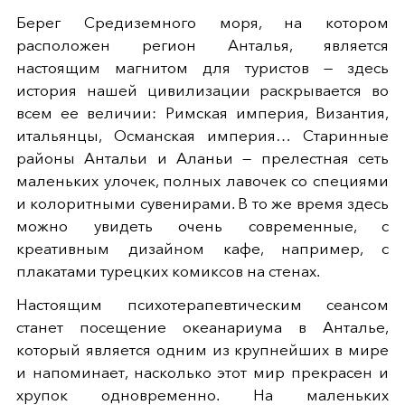
Берег Средиземного моря, на котором
расположен регион Анталья, является
настоящим магнитом для туристов — здесь
история нашей цивилизации раскрывается во
всем ее величии: Римская империя, Византия,
итальянцы, Османская империя… Старинные
районы Антальи и Аланьи — прелестная сеть
маленьких улочек, полных лавочек со специями
и колоритными сувенирами. В то же время здесь
можно увидеть очень современные, с
креативным дизайном кафе, например, с
плакатами турецких комиксов на стенах.
Настоящим психотерапевтическим сеансом
станет посещение океанариума в Анталье,
который является одним из крупнейших в мире
и напоминает, насколько этот мир прекрасен и
хрупок одновременно. На маленьких