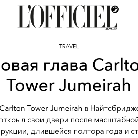
TRAVEL
овая глава Carlt
Tower Jumeirah
Carlton Tower Jumeirah в Найтсбридж
открыл свои двери после масштабно
рукции, длившейся полтора года и 