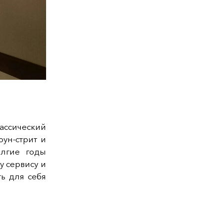
ассический
ун-стрит и
олгие годы
 сервису и
ь для себя