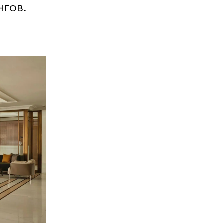
нгов.