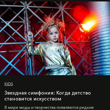
танцевального пути за плечами.
KIDS
Звездная симфония: Когда детство
становится искусством
В мире моды и творчества появляются редкие