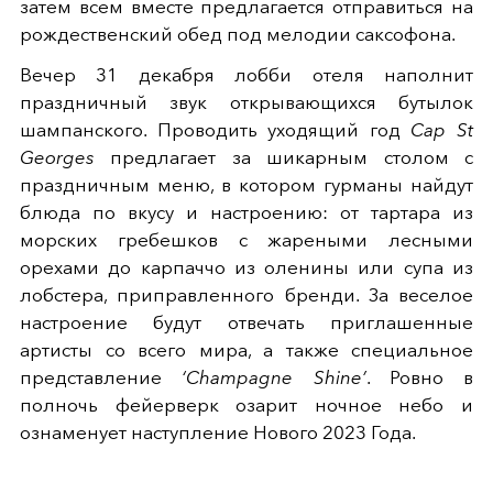
затем всем вместе предлагается отправиться на
рождественский обед под мелодии саксофона.
Вечер 31 декабря лобби отеля наполнит
праздничный звук открывающихся бутылок
шампанского. Проводить уходящий год
Cap St
Georges
предлагает за шикарным столом с
праздничным меню, в котором гурманы найдут
блюда по вкусу и настроению: от тартара из
морских гребешков с жареными лесными
орехами до карпаччо из оленины или супа из
лобстера, приправленного бренди. За веселое
настроение будут отвечать приглашенные
артисты со всего мира, а также специальное
представление
‘Champagne Shine’
. Ровно в
полночь фейерверк озарит ночное небо и
ознаменует наступление Нового 2023 Года.