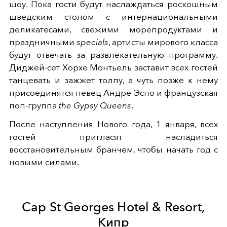
шоу. Пока гости будут наслаждаться роскошным
шведским столом с интернациональными
деликатесами, свежими морепродуктами и
праздничными
specials
, артисты мирового класса
будут отвечать за развлекательную программу.
Диджей-сет Хорхе Монтьель заставит всех гостей
танцевать и зажжет толпу, а чуть позже к нему
присоединятся певец Андре Эспо и французская
поп-группа
the Gypsy Queens
.
После наступления Нового года, 1 января, всех
гостей пригласят насладиться
восстановительным бранчем, чтобы начать год с
новыми силами.
Cap St Georges Hotel & Resort,
Кипр