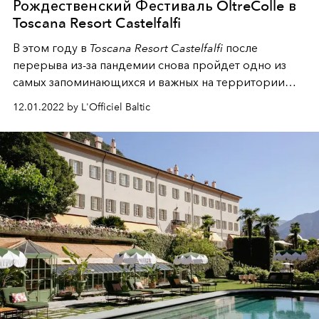
Рождественский Фестиваль OltreColle в
Toscana Resort Castelfalfi
В этом году в
Toscana Resort Castelfalfi
после
перерыва из-за пандемии снова пройдет одно из
самых запоминающихся и важных на территории
Тосканы мероприятий – Фестиваль
OltreColle
12.01.2022 by L'Officiel Baltic
Christmas Edition
.