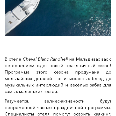
В отеле
Cheval Blanc Randheli
на Мальдивах вас с
нетерпением ждет новый праздничный сезон!
Программа этого сезона продумана до
мельчайших деталей - от изысканных блюд до
музыкальных интерлюдий и весёлых забав для
самых маленьких гостей.
Разумеется, велнес-активности будут
непременной частью праздничной программы.
Специалисты отеля помогут освоить каякинг,