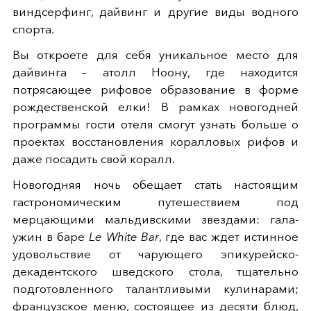
виндсерфинг, дайвинг и другие виды водного
спорта.
Вы откроете для себя уникальное место для
дайвинга – атолл Ноону, где находится
потрясающее рифовое образование в форме
рождественской елки! В рамках новогодней
программы гости отеля смогут узнать больше о
проектах восстановления коралловых рифов и
даже посадить свой коралл.
Новогодняя ночь обещает стать настоящим
гастрономическим путешествием под
мерцающими мальдивскими звездами: гала-
ужин в баре
Le White Bar
, где вас ждет истинное
удовольствие от чарующего эпикурейско-
декадентского шведского стола, тщательно
подготовленного талантливыми кулинарами;
французское меню, состоящее из десяти блюд,