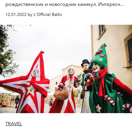
рождественских и новогодних каникул. Интересно
будет всем — и детям, и взрослым, ведь Новый год —
12.01.2022 by L'Officiel Baltic
это семейный праздник!
TRAVEL