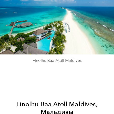
Finolhu Baa Atoll Maldives
Finolhu Baa Atoll Maldives,
Мальдивы