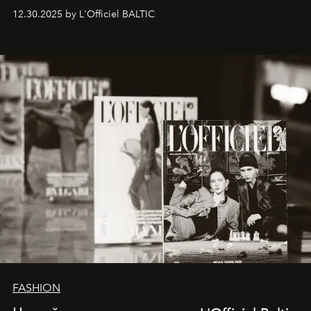
ecosystems.
Sabrina Spinelli
embodies this evolution—a
12.30.2025 by L'Officiel BALTIC
brand strategist with three decades of mastery in luxury,
whose work transcends consultancy to become a living
framework where creativity, commerce, and culture
converge with surgical precision.
FASHION