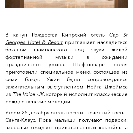
В канун Рождества Кипрский отель
Cap St
Georges Hotel & Resort
приглашает насладиться
бокалом шампанского под звуки живой
фортепианной музыки в ожидании
праздничного ужина. Шеф-повары отеля
приготовили специальное меню, состоящее из
семи блюд. Ужин будет сопровождаться
зажигательным выступлением Нейта Джеймса
из
The Voice UK
, который исполнит классические
рождественские мелодии.
Утром 25 декабря отель посетит почетный гость –
Санта-Клаус. Пока малыши получают подарки,
взрослых ожидает приветственный коктейль, а