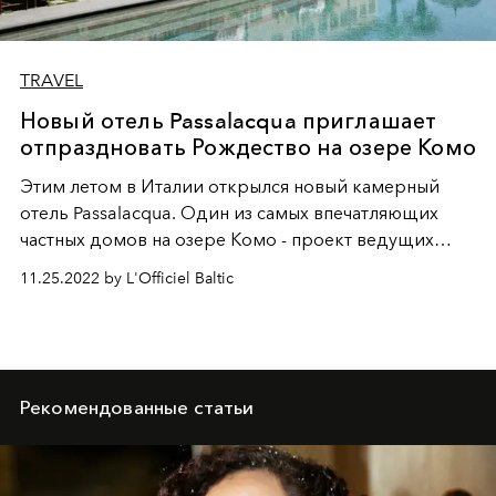
TRAVEL
Новый отель Passalacqua приглашает
отпраздновать Рождество на озере Комо
Этим летом в Италии открылся новый камерный
отель Passalacqua. Один из самых впечатляющих
частных домов на озере Комо - проект ведущих
отельеров Италии – семьи Де Сантис, владельцев
11.25.2022 by L'Officiel Baltic
культового Grand Hotel Tremezzo.
Рекомендованные статьи