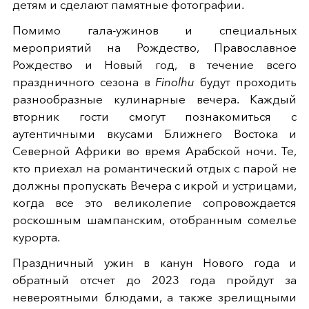
детям и сделают памятные фотографии.
Помимо гала-ужинов и специальных
мероприятий на Рождество, Православное
Рождество и Новый год, в течение всего
праздничного сезона в
Finolhu
будут проходить
разнообразные кулинарные вечера. Каждый
вторник гости смогут познакомиться с
аутентичными вкусами Ближнего Востока и
Северной Африки во время Арабской ночи. Те,
кто приехал на романтический отдых с парой не
должны пропускать Вечера с икрой и устрицами,
когда все это великолепие сопровождается
роскошным шампанским, отобранным сомелье
курорта.
Праздничный ужин в канун Нового года и
обратный отсчет до 2023 года пройдут за
невероятными блюдами, а также зрелищными