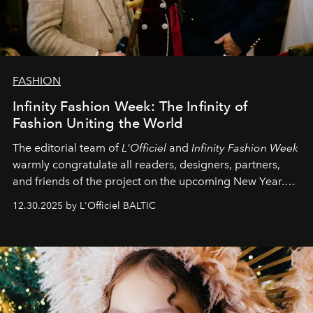
FASHION
Infinity Fashion Week: The Infinity of
Fashion Uniting the World
The editorial team of
L'Officiel
and
Infinity Fashion Week
warmly congratulate all readers, designers, partners,
and friends of the project on the upcoming New Year.
May 2026 bring growth, inspiration, bold ideas, and new
12.30.2025 by L'Officiel BALTIC
achievements.