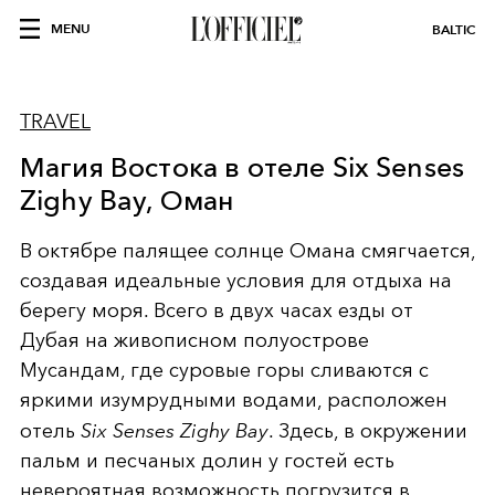
MENU
BALTIC
TRAVEL
Магия Востока в отеле Six Senses
Zighy Bay, Оман
В октябре палящее солнце Омана смягчается,
создавая идеальные условия для отдыха на
берегу моря. Всего в двух часах езды от
Дубая на живописном полуострове
Мусандам, где суровые горы сливаются с
яркими изумрудными водами, расположен
отель
Six Senses Zighy Bay
. Здесь, в окружении
пальм и песчаных долин у гостей есть
невероятная возможность погрузится в