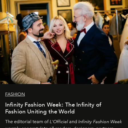
команда
L’Officiel Baltic
.
FASHION
Infinity Fashion Week: The Infinity of
Fashion Uniting the World
The editorial team of
L'Officiel
and
Infinity Fashion Week