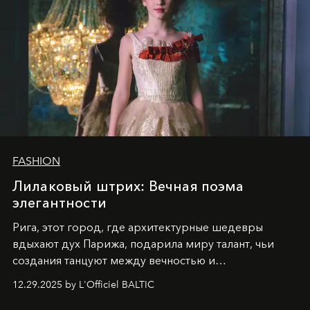
FASHION
Лилаковый штрих: Вечная поэма
элегантности
Рига, этот город, где архитектурные шедевры
вдыхают дух Парижа, подарила миру талант, чьи
создания танцуют между вечностью и
современностью.
12.29.2025 by L'Officiel BALTIC