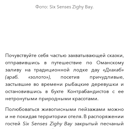
Фото: Six Senses Zighy Bay.
Почувствуйте себя частью захватывающей сказки,
отправившись в путешествие по Оманскому
заливу на традиционной лодке дау
«Дхахаб»
(араб. «золото»)
, посетив причудливые,
застывшие во времени рыбацкие деревушки и
остановившись в бухте Контрабандистов с ее
нетронутыми природными красотами.
Полюбоваться живописными пейзажами можно
и не покидая территории отеля. В распоряжении
гостей
Six Senses Zighy Bay
закрытый песчаный