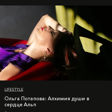
LIFESTYLE
Ольга Потапова: Алхимия души в
сердце Альп