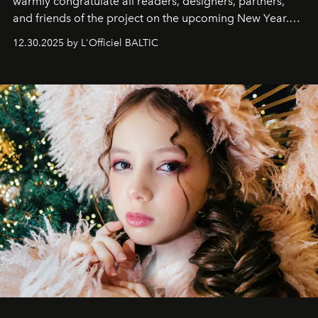
warmly congratulate all readers, designers, partners,
and friends of the project on the upcoming New Year.
May 2026 bring growth, inspiration, bold ideas, and new
12.30.2025 by L'Officiel BALTIC
achievements.