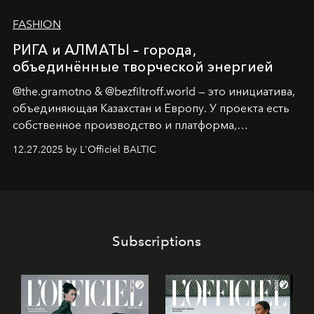
FASHION
РИГА и АЛМАТЫ – города,
объединённые творческой энергией
@the.gramotno & @bezfiltroff.world — это инициатива,
объединяющая Казахстан и Европу. У проекта есть
собственное производство и платформа,
предоставляющая возможности, поддержку и
12.27.2025 by L'Officiel BALTIC
решения для дизайнеров и молодых брендов.
Subscriptions