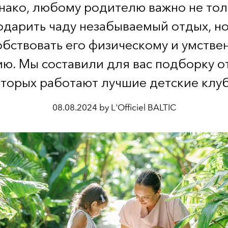
нако, любому родителю важно не тол
одарить чаду незабываемый отдых, но
обствовать его физическому и умстве
ию. Мы составили для вас подборку от
торых работают лучшие детские клу
08.08.2024 by L'Officiel BALTIC