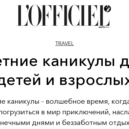
TRAVEL
тние каникулы 
детей и взрослы
е каникулы – волшебное время, когд
погрузиться в мир приключений, нас
нечными днями и беззаботным отды