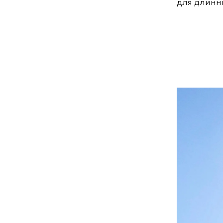
для длинн