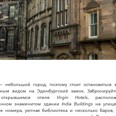
— небольшой город, поэтому стоит остановиться 
ным видом на Эдинбургский замок. Забронируй
 открывшемся отеле
Virgin Hotels
, располо
венном знаменитом здании
India Buildings
на улице
е номера, уютная библиотека и несколько баров,