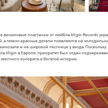
е виниловые пластинки от лейбла
Virgin Records
укра
, а темно-красные детали появляются на холодильн
 кинозале и на широкой лестнице у входа. Поскольку
бла
Virgin
в Европе, приоритет был отдан подчеркива
 местного колорита и богатой истории.