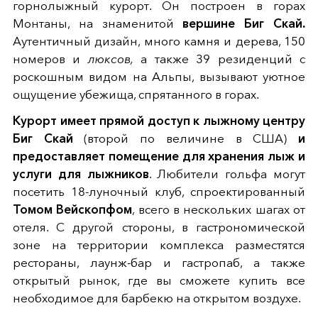
горнолыжный курорт. Он построен в горах
Монтаны, на знаменитой
вершине Биг Скай.
Аутентичный дизайн, много камня и дерева, 150
номеров и
люксов,
а также 39 резиденций с
роскошным видом на Альпы, вызывают уютное
ощущение убежища, спрятанного в горах.
Курорт имеет прямой доступ к лыжному центру
Биг Скай
(второй по величине в США)
и
предоставляет помещение для хранения лыж и
услуги для лыжников
. Любители гольфа могут
посетить 18-луночный клуб, спроектированный
Томом Вейскопфом
, всего в нескольких шагах от
отеля. С другой стороны, в гастрономической
зоне на территории комплекса разместятся
рестораны, лаунж-бар и гастропаб, а также
открытый рынок, где вы сможете купить все
необходимое для барбекю на открытом воздухе.