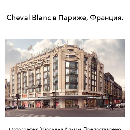
Cheval Blanc в Париже, Франция.
Фотография Жюльена Альмы. Предоставлено