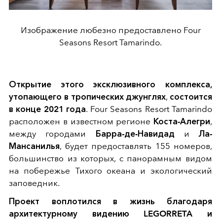
Изображение любезно предоставлено Four
Seasons Resort Tamarindo.
Открытие этого эксклюзивного комплекса,
утопающего в тропических джунглях
,
состоится
в конце 2021 года
. Four Seasons Resort Tamarindo
расположен в известном регионе
Коста-Алегри
,
между городами
Барра-де-Навидад
и
Ла-
Мансанилья
, будет предоставлять 155 номеров,
большинство из которых, с панорамным видом
на побережье Тихого океана и экологический
заповедник.
Проект воплотился в жизнь благодаря
архитектурному видению LEGORRETA и