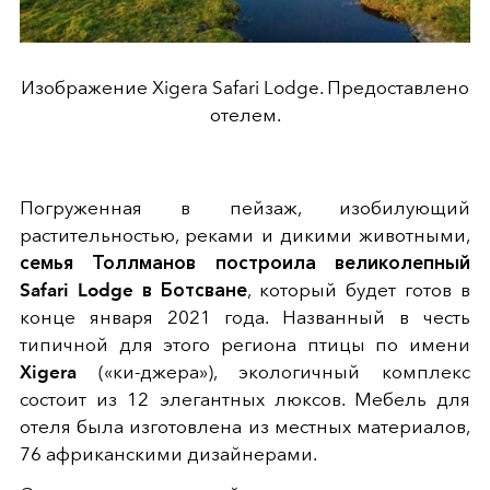
Изображение Xigera Safari Lodge. Предоставлено
отелем.
Погруженная в пейзаж, изобилующий
растительностью, реками и дикими животными,
семья Толлманов
построила великолепный
Safari Lodge в Ботсване
, который будет готов в
конце января 2021 года. Названный в честь
типичной для этого региона птицы по имени
Xigera
(«ки-джера»), экологичный комплекс
состоит из 12 элегантных люксов. Мебель для
отеля была изготовлена из местных материалов,
76 африканскими дизайнерами.