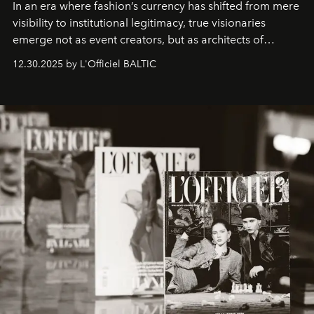
In an era where fashion’s currency has shifted from mere
visibility to institutional legitimacy, true visionaries
emerge not as event creators, but as architects of
ecosystems.
Sabrina Spinelli
embodies this evolution—a
12.30.2025 by L'Officiel BALTIC
brand strategist with three decades of mastery in luxury,
whose work transcends consultancy to become a living
framework where creativity, commerce, and culture
converge with surgical precision.