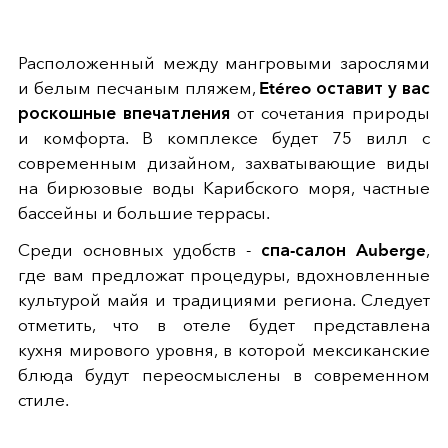
Расположенный между мангровыми зарослями
и белым песчаным пляжем,
Etéreo оставит у вас
роскошные впечатления
от
сочетания природы
и комфорта. В комплексе будет 75 вилл с
современным дизайном, захватывающие виды
на бирюзовые воды Карибского моря, частные
бассейны и большие террасы.
Среди основных удобств -
спа-салон Auberge
,
где вам предложат процедуры, вдохновленные
культурой майя и традициями региона. Следует
отметить, что в отеле будет представлена
кухня мирового уровня, в которой мексиканские
блюда будут переосмыслены в современном
стиле.