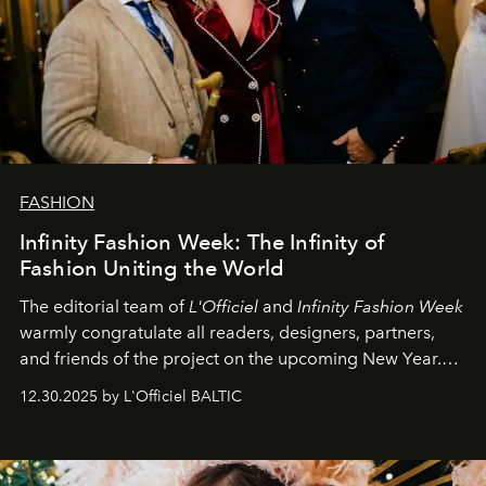
FASHION
Infinity Fashion Week: The Infinity of
Fashion Uniting the World
The editorial team of
L'Officiel
and
Infinity Fashion Week
warmly congratulate all readers, designers, partners,
and friends of the project on the upcoming New Year.
May 2026 bring growth, inspiration, bold ideas, and new
12.30.2025 by L'Officiel BALTIC
achievements.