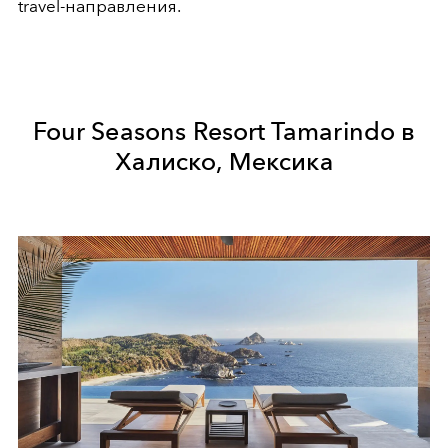
travel-направления.
Four Seasons Resort Tamarindo в
Халиско, Мексика