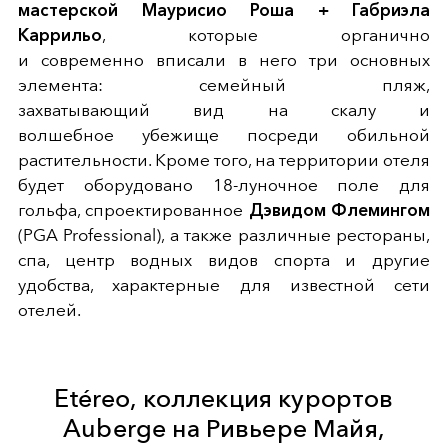
мастерской Маурисио Роша + Габриэла
Каррильо
, которые органично
и современно вписали в него три основных
элемента: семейный пляж,
захватывающий вид на скалу и
волшебное убежище посреди обильной
растительности. Кроме того, на территории отеля
будет оборудовано 18-луночное поле для
гольфа, спроектированное
Дэвидом Флемингом
(PGA Professional), а также различные рестораны,
спа, центр водных видов спорта и другие
удобства, характерные для известной сети
отелей.
Etéreo, коллекция курортов
Auberge на Ривьере Майя,