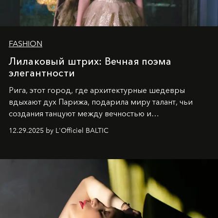
FASHION
Лилаковый штрих: Вечная поэма
элегантности
Рига, этот город, где архитектурные шедевры
вдыхают дух Парижа, подарила миру талант, чьи
создания танцуют между вечностью и
современностью.
12.29.2025 by L'Officiel BALTIC