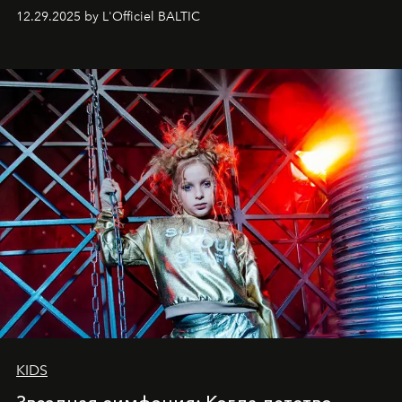
позы и образа, с другой - подготовительная
12.29.2025 by L'Officiel BALTIC
балетная студия при хореографическом училище,
куда она приходит с четырехлетним стажем
танцевального пути за плечами.
KIDS