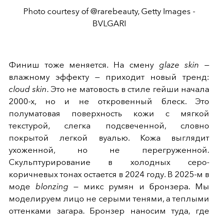
Photo courtesy of @rarebeauty, Getty Images -
BVLGARI
Финиш тоже меняется. На смену
glaze skin
—
влажному эффекту — приходит новый тренд:
cloud skin
. Это не матовость в стиле гейши начала
2000-х, но и не откровенный блеск. Это
полуматовая поверхность кожи с мягкой
текстурой, слегка подсвеченной, словно
покрытой легкой вуалью. Кожа выглядит
ухоженной, но не перегруженной.
Скульптурирование в холодных серо-
коричневых тонах остается в 2024 году. В 2025-м в
моде
blonzing
— микс румян и бронзера. Мы
моделируем лицо не серыми тенями, а теплыми
оттенками загара. Бронзер наносим туда, где