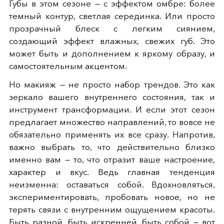
Губы в этом сезоне — с эффектом омбре: более
темный контур, светлая серединка. Или просто
прозрачный блеск с легким сиянием,
создающий эффект влажных, свежих губ. Это
может быть и дополнением к яркому образу, и
самостоятельным акцентом.
Но макияж — не просто набор трендов. Это как
зеркало вашего внутреннего состояния, так и
инструмент трансформации. И если этот сезон
предлагает множество направлений, то вовсе не
обязательно применять их все сразу. Напротив,
важно выбрать то, что действительно близко
именно вам — то, что отразит ваше настроение,
характер и вкус. Ведь главная тенденция
неизменна: оставаться собой. Вдохновляться,
экспериментировать, пробовать новое, но не
терять связи с внутренним ощущением красоты.
Быть разной, быть искренней, быть собой — вот