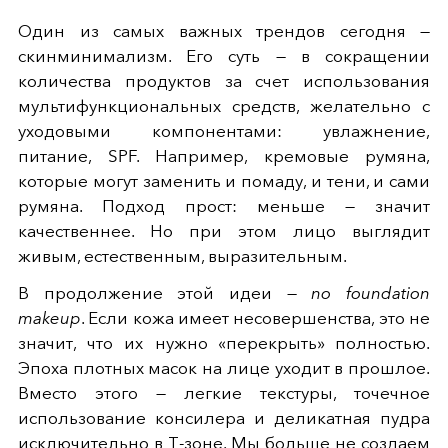
Один из самых важных трендов сегодня —
скинминимализм. Его суть — в сокращении
количества продуктов за счет использования
мультифункциональных средств, желательно с
уходовыми компонентами: увлажнение,
питание, SPF. Например, кремовые румяна,
которые могут заменить и помаду, и тени, и сами
румяна. Подход прост: меньше — значит
качественнее. Но при этом лицо выглядит
живым, естественным, выразительным.
В продолжение этой идеи —
no foundation
makeup
. Если кожа имеет несовершенства, это не
значит, что их нужно «перекрыть» полностью.
Эпоха плотных масок на лице уходит в прошлое.
Вместо этого — легкие текстуры, точечное
использование консилера и деликатная пудра
исключительно в Т-зоне. Мы больше не создаем