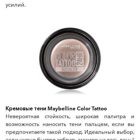
усилий.
Кремовые тени Maybelline Color Tattoo
Невероятная стойкость, широкая палитра и
возможность наносить тени пальцем, если вы
предпочитаете такой подход. Идеальный выбор,
если нужно быстро собрать макияж на весь день!