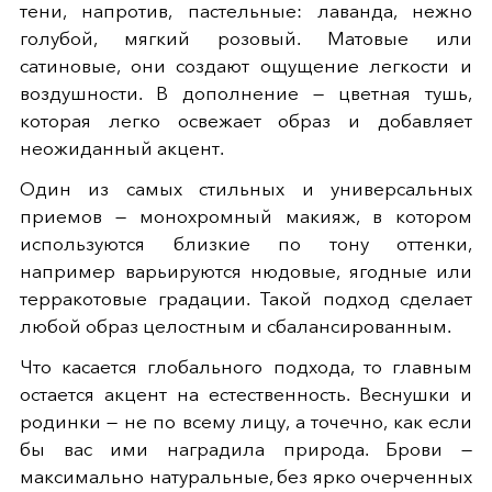
тени, напротив, пастельные: лаванда, нежно
голубой, мягкий розовый. Матовые или
сатиновые, они создают ощущение легкости и
воздушности. В дополнение — цветная тушь,
которая легко освежает образ и добавляет
неожиданный акцент.
Один из самых стильных и универсальных
приемов — монохромный макияж, в котором
используются близкие по тону оттенки,
например варьируются нюдовые, ягодные или
терракотовые градации. Такой подход сделает
любой образ целостным и сбалансированным.
Что касается глобального подхода, то главным
остается акцент на естественность. Веснушки и
родинки — не по всему лицу, а точечно, как если
бы вас ими наградила природа. Брови —
максимально натуральные, без ярко очерченных