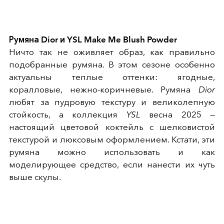
Румяна Dior и YSL Make Me Blush Powder
Ничто так не оживляет образ, как правильно
подобранные румяна. В этом сезоне особенно
актуальны теплые оттенки: ягодные,
коралловые, нежно-коричневые. Румяна
Dior
любят за пудровую текстуру и великолепную
стойкость, а коллекция
YSL
весна 2025 —
настоящий цветовой коктейль с шелковистой
текстурой и люксовым оформлением. Кстати, эти
румяна можно использовать и как
моделирующее средство, если нанести их чуть
выше скулы.