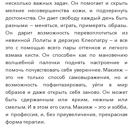
несколько важных задач. Он помогает и скрыть
мелкие несовершенства кожи, и подчеркнуть
достоинства. Он дает свободу каждый день быть
разными — меняться, играть, примерять образы.
Он дарит возможность перевоплотиться из
невинной Лолиты в дерзкую Клеопатру — и все
это с помощью всего пары оттенков и легкого
взмаха кисти. Он способен как по мановению
волшебной палочки поднять настроение и
помочь почувствовать себя увереннее. Макияж —
это не только способ самовыражения, но и
возможность пофантазировать, уйти в мир
образов и даже открыть себя заново. Он может
быть сдержанным или ярким, нежным или
смелым. И в этом его сила. Макияж — это и хобби,
и профессия, и, без преувеличения, прекрасная
форма терапии.