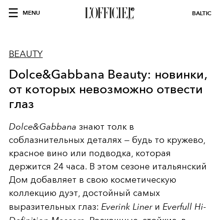
MENU
BALTIC
BEAUTY
Dolce&Gabbana Beauty: новинки,
от которых невозможно отвести
глаз
Dolce&Gabbana
знают толк в
соблазнительных деталях — будь то кружево,
красное вино или подводка, которая
держится 24 часа. В этом сезоне итальянский
Дом добавляет в свою косметическую
коллекцию дуэт, достойный самых
выразительных глаз:
Everink Liner
и
Everfull Hi-