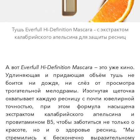
Тушь Everfull Hi-Definition Mascara – с экстрактом
калабрийского апельсина для защиты ресниц
А вот
Everfull Hi-Definition Mascara
— это уже кино.
Удлиняющая и придающая объём тушь не
боится ни дождя, ни слёз от просмотра
трогательной мелодрамы. Изогнутая щеточка
охватывает каждую ресницу с почти ювелирной
точностью, при этом формула насыщена
экстрактом калабрийского апельсина и
провитамином B5, чтобы заботиться не только о
красоте, но и о здоровье ресниц. "Мы
стремились к бесконечно выразительному