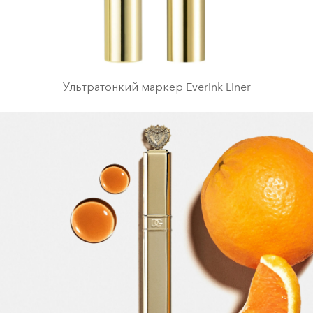
Ультратонкий маркер Everink Liner