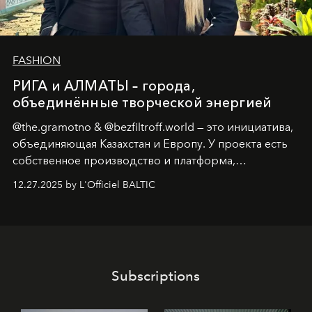
FASHION
РИГА и АЛМАТЫ – города,
объединённые творческой энергией
@the.gramotno & @bezfiltroff.world — это инициатива,
объединяющая Казахстан и Европу. У проекта есть
собственное производство и платформа,
предоставляющая возможности, поддержку и
12.27.2025 by L'Officiel BALTIC
решения для дизайнеров и молодых брендов.
Subscriptions