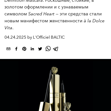
Definition Mascara
. Роскошные, стойкие, в
золотом оформлении и с узнаваемым
символом
Sacred Heart
— эти средства стали
новым манифестом женственности
à la Dolce
Vita
.
04.24.2025 by L'Officiel BALTIC