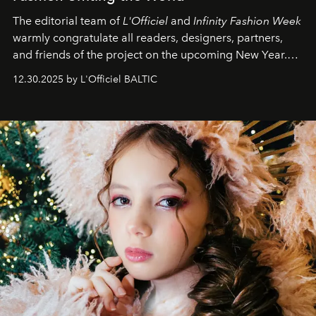
The editorial team of
L'Officiel
and
Infinity Fashion Week
warmly congratulate all readers, designers, partners,
and friends of the project on the upcoming New Year.
May 2026 bring growth, inspiration, bold ideas, and new
12.30.2025 by L'Officiel BALTIC
achievements.