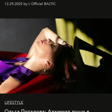
современностью.
12.29.2025 by L'Officiel BALTIC
LIFESTYLE
Ольга Потапова: Алхимия души в