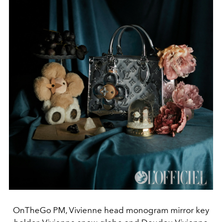
OnTheGo PM, Vivienne head monogram mirror key