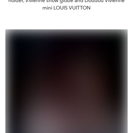
holder, Vivienne snow globe and Doudou Vivienne
mini LOUIS VUITTON