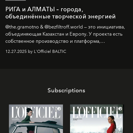
РИГА и АЛМАТЫ – города,
объединённые творческой энергией
@the.gramotno & @bezfiltroff.world — это инициатива,
объединяющая Казахстан и Европу. У проекта есть
собственное производство и платформа,
предоставляющая возможности, поддержку и
12.27.2025 by L'Officiel BALTIC
решения для дизайнеров и молодых брендов.
Subscriptions