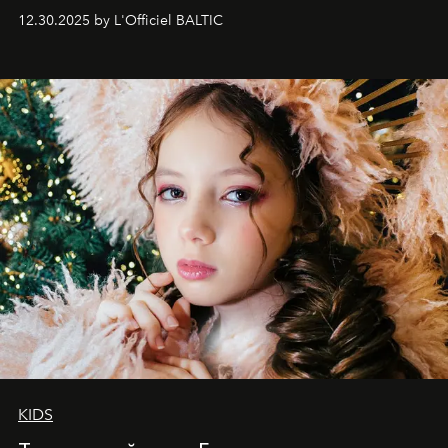
May 2026 bring growth, inspiration, bold ideas, and new
12.30.2025 by L'Officiel BALTIC
achievements.
KIDS