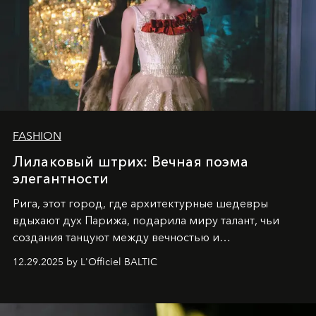
FASHION
Лилаковый штрих: Вечная поэма
элегантности
Рига, этот город, где архитектурные шедевры
вдыхают дух Парижа, подарила миру талант, чьи
создания танцуют между вечностью и
современностью.
12.29.2025 by L'Officiel BALTIC