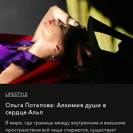
LIFESTYLE
Ольга Потапова: Алхимия души в
сердце Альп
В мире, где границы между внутренним и внешним
пространством всё чаще стираются, существует