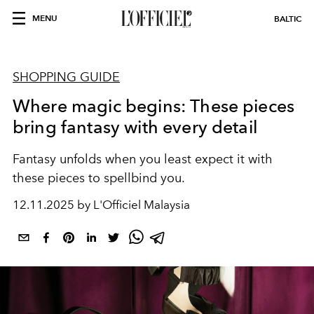
MENU
BALTIC
SHOPPING GUIDE
Where magic begins: These pieces
bring fantasy with every detail
Fantasy unfolds when you least expect it with
these pieces to spellbind you.
12.11.2025 by L'Officiel Malaysia