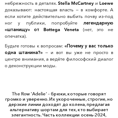
небрежность в деталях.
Stella McCartney
и
Loewe
доказывают: настоящая власть — в комфорте. А
если хотите действительно выбить почву из-под
ног у публики, попробуйте
легендарную
«штанищу» от Bottega Veneta
(нет, это не
опечатка).
Будьте готовы к вопросам:
«Почему у вас только
одна штанина?»
— и вот вы уже не просто в
центре внимания, а ведёте философский диалог
о деконструкции моды.
The Row 'Adelie' – брюки, которые говорят
громко и уверенно. Их укороченные, строгие, но
дерзкие линии доходят до колена, предлагая
альтернативу шортам для тех, кто выбирает
элегантность. Часть коллекции осень-2024,