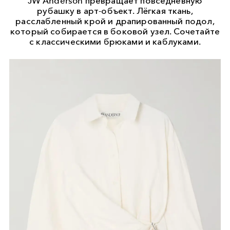
JW Anderson превращает повседневную
рубашку в арт-объект. Лёгкая ткань,
расслабленный крой и драпированный подол,
который собирается в боковой узел. Сочетайте
с классическими брюками и каблуками.