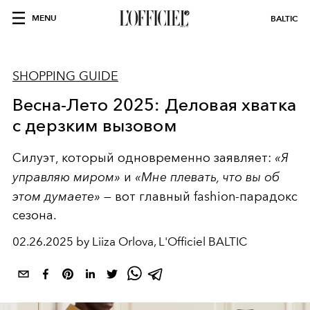
MENU
BALTIC
SHOPPING GUIDE
Весна-Лето 2025: Деловая хватка
с дерзким вызовом
Силуэт, который одновременно заявляет:
«Я
управляю миром»
и
«Мне плевать, что вы об
этом думаете»
— вот главный fashion-парадокс
сезона.
02.26.2025 by Liiza Orlova, L'Officiel BALTIC