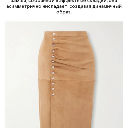
замши, собранной в эффектные складки, она
асимметрично ниспадает, создавая динамичный
образ.