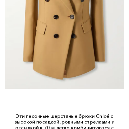
Эти песочные шерстяные брюки Chloé с
высокой посадкой, ровными стрелками и
отсылкой к 70-м легко комбинируются с