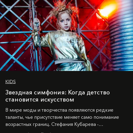
KIDS
Звездная симфония: Когда детство
становится искусством
В мире моды и творчества появляются редкие
таланты, чье присутствие меняет само понимание
возрастных границ. Стефания Кубарева -
десятилетняя обладательница невероятной