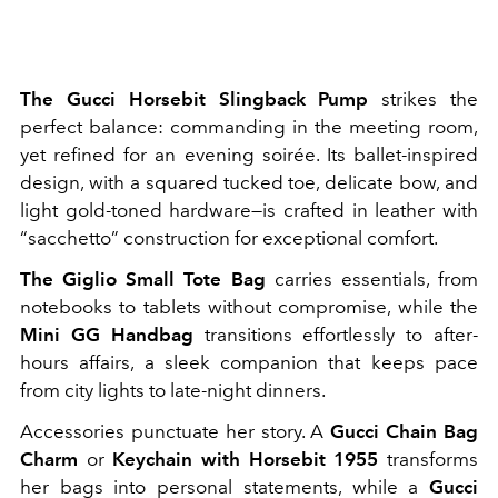
The Gucci Horsebit Slingback Pump
strikes the
perfect balance: commanding in the meeting room,
yet refined for an evening soirée. Its ballet-inspired
design, with a squared tucked toe, delicate bow, and
light gold-toned hardware—is crafted in leather with
“sacchetto” construction for exceptional comfort.
The Giglio Small Tote Bag
carries essentials, from
notebooks to tablets without compromise, while the
Mini GG Handbag
transitions effortlessly to after-
hours affairs, a sleek companion that keeps pace
from city lights to late-night dinners.
Accessories punctuate her story. A
Gucci Chain Bag
Charm
or
Keychain with Horsebit 1955
transforms
her bags into personal statements, while a
Gucci