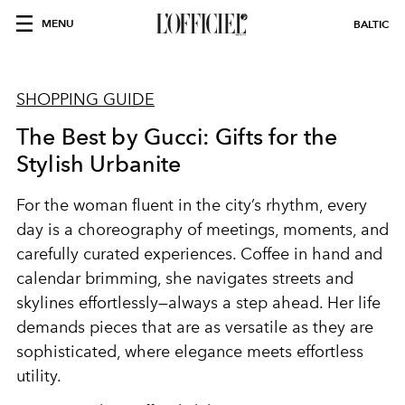
MENU
BALTIC
SHOPPING GUIDE
The Best by Gucci: Gifts for the
Stylish Urbanite
For the woman fluent in the city’s rhythm, every
day is a choreography of meetings, moments, and
carefully curated experiences. Coffee in hand and
calendar brimming, she navigates streets and
skylines effortlessly—always a step ahead. Her life
demands pieces that are as versatile as they are
sophisticated, where elegance meets effortless
utility.