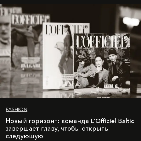
framework where creativity, commerce, and culture
converge with surgical precision.
FASHION
Новый горизонт: команда L'Officiel Baltic
завершает главу, чтобы открыть
следующую