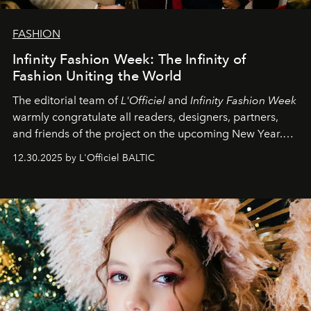
FASHION
Infinity Fashion Week: The Infinity of
Fashion Uniting the World
The editorial team of
L'Officiel
and
Infinity Fashion Week
warmly congratulate all readers, designers, partners,
and friends of the project on the upcoming New Year.
May 2026 bring growth, inspiration, bold ideas, and new
12.30.2025 by L'Officiel BALTIC
achievements.