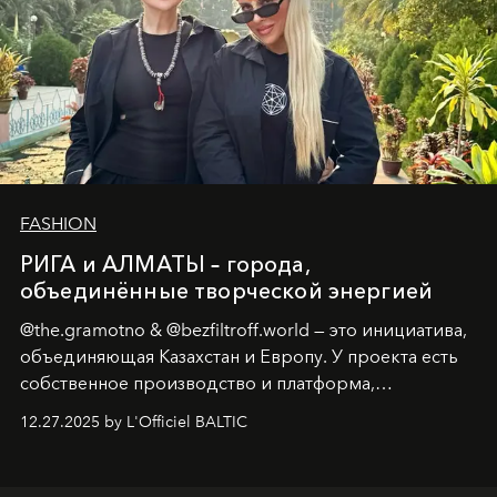
FASHION
РИГА и АЛМАТЫ – города,
объединённые творческой энергией
@the.gramotno & @bezfiltroff.world — это инициатива,
объединяющая Казахстан и Европу. У проекта есть
собственное производство и платформа,
предоставляющая возможности, поддержку и
12.27.2025 by L'Officiel BALTIC
решения для дизайнеров и молодых брендов.