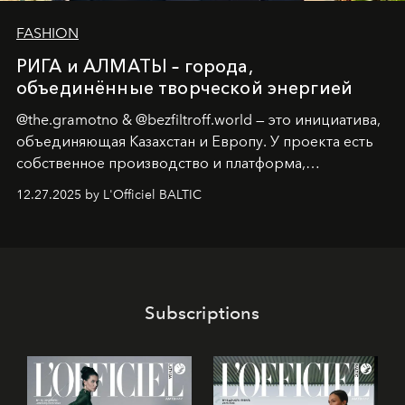
FASHION
РИГА и АЛМАТЫ – города,
объединённые творческой энергией
@the.gramotno & @bezfiltroff.world — это инициатива,
объединяющая Казахстан и Европу. У проекта есть
собственное производство и платформа,
предоставляющая возможности, поддержку и
12.27.2025 by L'Officiel BALTIC
решения для дизайнеров и молодых брендов.
Subscriptions