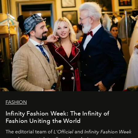
команда
L’Officiel Baltic
.
FASHION
Infinity Fashion Week: The Infinity of
Fashion Uniting the World
The editorial team of
L'Officiel
and
Infinity Fashion Week