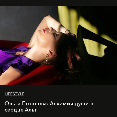
LIFESTYLE
Ольга Потапова: Алхимия души в
сердце Альп