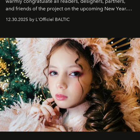
warmly congratulate all readers, designers, partners,
and friends of the project on the upcoming New Year.
May 2026 bring growth, inspiration, bold ideas, and new
12.30.2025 by L'Officiel BALTIC
achievements.