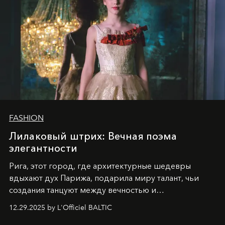
FASHION
Лилаковый штрих: Вечная поэма
элегантности
Рига, этот город, где архитектурные шедевры
вдыхают дух Парижа, подарила миру талант, чьи
создания танцуют между вечностью и
современностью.
12.29.2025 by L'Officiel BALTIC