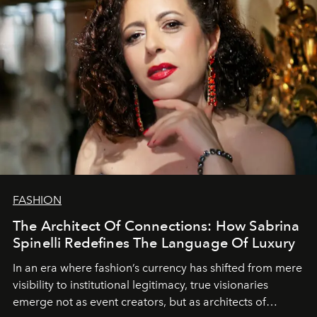
FASHION
The Architect Of Connections: How Sabrina
Spinelli Redefines The Language Of Luxury
In an era where fashion’s currency has shifted from mere
visibility to institutional legitimacy, true visionaries
emerge not as event creators, but as architects of