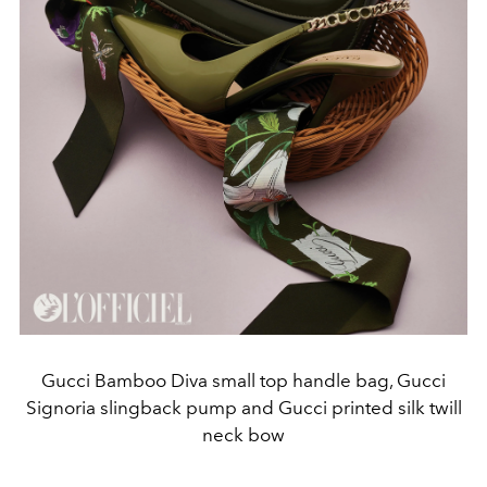
Gucci Bamboo Diva small top handle bag, Gucci
Signoria slingback pump and Gucci printed silk twill
neck bow