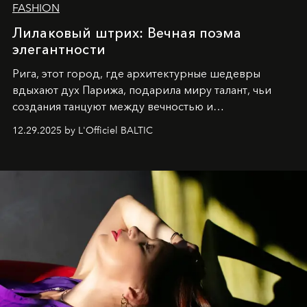
FASHION
Лилаковый штрих: Вечная поэма
элегантности
Рига, этот город, где архитектурные шедевры
вдыхают дух Парижа, подарила миру талант, чьи
создания танцуют между вечностью и
современностью.
12.29.2025 by L'Officiel BALTIC