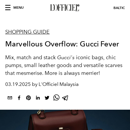
MENU
BALTIC
SHOPPING GUIDE
Marvellous Overflow: Gucci Fever
Mix, match and stack
Gucci's
iconic bags, chic
pumps, small leather goods and versatile scarves
that mesmerise. More is always merrier!
03.19.2025 by L'Officiel Malaysia