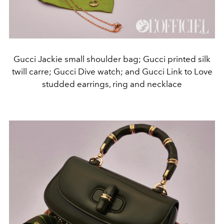
Gucci Jackie small shoulder bag; Gucci printed silk
twill carre; Gucci Dive watch; and Gucci Link to Love
studded earrings, ring and necklace