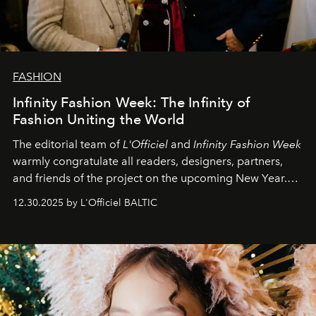
FASHION
Infinity Fashion Week: The Infinity of
Fashion Uniting the World
The editorial team of
L'Officiel
and
Infinity Fashion Week
warmly congratulate all readers, designers, partners,
and friends of the project on the upcoming New Year.
May 2026 bring growth, inspiration, bold ideas, and new
12.30.2025 by L'Officiel BALTIC
achievements.