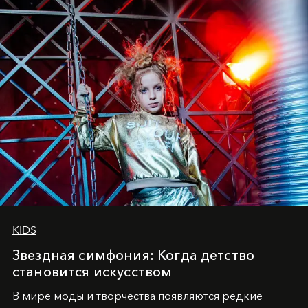
танцевального пути за плечами.
KIDS
Звездная симфония: Когда детство
становится искусством
В мире моды и творчества появляются редкие