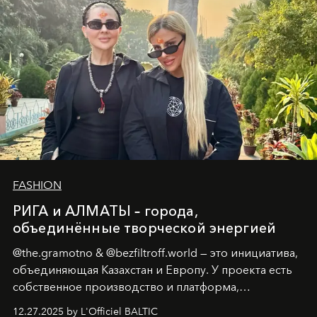
возрождения.
FASHION
РИГА и АЛМАТЫ – города,
объединённые творческой энергией
@the.gramotno & @bezfiltroff.world — это инициатива,
объединяющая Казахстан и Европу. У проекта есть
собственное производство и платформа,
предоставляющая возможности, поддержку и
12.27.2025 by L'Officiel BALTIC