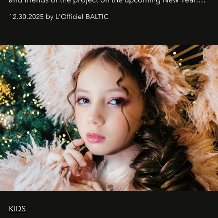
May 2026 bring growth, inspiration, bold ideas, and new
12.30.2025 by L'Officiel BALTIC
achievements.
KIDS