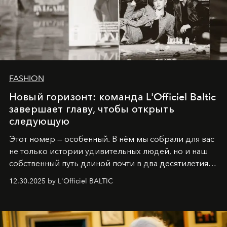
FASHION
Новый горизонт: команда L'Officiel Baltic
завершает главу, чтобы открыть
следующую
Этот номер — особенный. В нём мы собрали для вас
не только истории удивительных людей, но и наш
собственный путь длиной почти в два десятилетия.
Вместо привычного подведения итогов мы от всей
12.30.2025 by L'Officiel BALTIC
души говорим спасибо каждому, кто был с нами все
эти годы. И ни в коем случае не прощаемся. С
самыми искренними пожеланиями и теплом, ваша
команда
L’Officiel Baltic
.