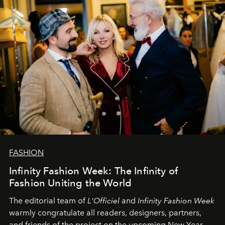
FASHION
Infinity Fashion Week: The Infinity of
Fashion Uniting the World
The editorial team of
L'Officiel
and
Infinity Fashion Week
warmly congratulate all readers, designers, partners,
and friends of the project on the upcoming New Year.