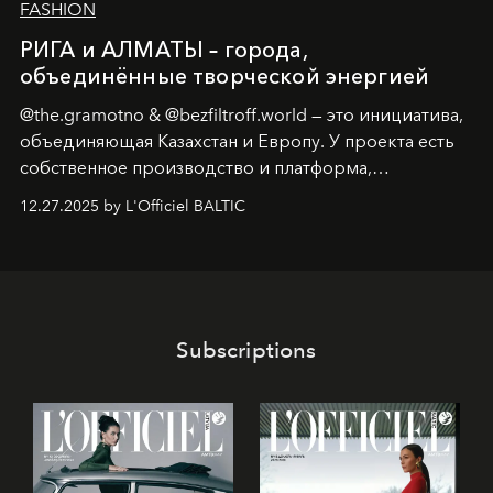
FASHION
РИГА и АЛМАТЫ – города,
объединённые творческой энергией
@the.gramotno & @bezfiltroff.world — это инициатива,
объединяющая Казахстан и Европу. У проекта есть
собственное производство и платформа,
предоставляющая возможности, поддержку и
12.27.2025 by L'Officiel BALTIC
решения для дизайнеров и молодых брендов.
Subscriptions