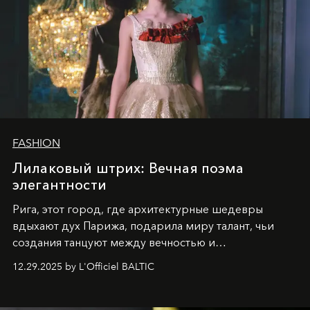
FASHION
Лилаковый штрих: Вечная поэма
элегантности
Рига, этот город, где архитектурные шедевры
вдыхают дух Парижа, подарила миру талант, чьи
создания танцуют между вечностью и
современностью.
12.29.2025 by L'Officiel BALTIC