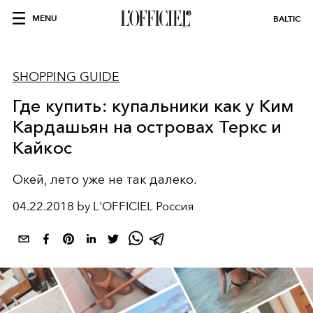
MENU
BALTIC
SHOPPING GUIDE
Где купить: купальники как у Ким
Кардашьян на островах Теркс и
Кайкос
Окей, лето уже не так далеко.
04.22.2018 by L'OFFICIEL Россия