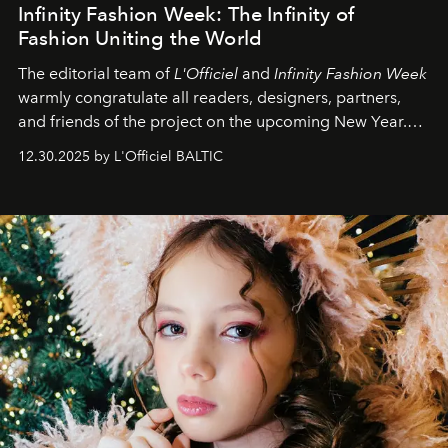
Infinity Fashion Week: The Infinity of
Fashion Uniting the World
The editorial team of
L'Officiel
and
Infinity Fashion Week
warmly congratulate all readers, designers, partners,
and friends of the project on the upcoming New Year.
May 2026 bring growth, inspiration, bold ideas, and new
12.30.2025 by L'Officiel BALTIC
achievements.