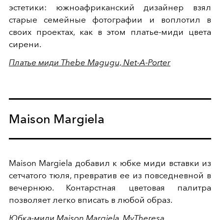
эстетики: южноафриканский дизайнер взял
старые семейные фотографии и воплотил в
своих проектах, как в этом платье-миди цвета
сирени.
Платье миди Thebe Magugu, Net-A-Porter
Maison Margiela
Maison Margiela добавил к юбке миди вставки из
сетчатого тюля, превратив ее из повседневной в
вечернюю. Контарстная цветовая палитра
позволяет легко вписать в любой образ.
Юбка-миди Maison Margiela, MyTheresa