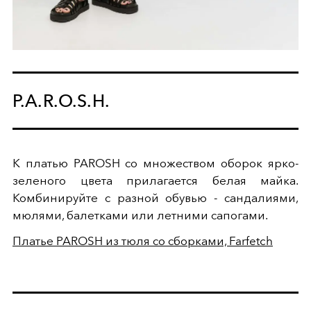
P.A.R.O.S.H.
К платью PAROSH со множеством оборок ярко-
зеленого цвета прилагается белая майка.
Комбинируйте с разной обувью - сандалиями,
мюлями, балетками или летними сапогами.
Платье PAROSH из тюля со сборками, Farfetch