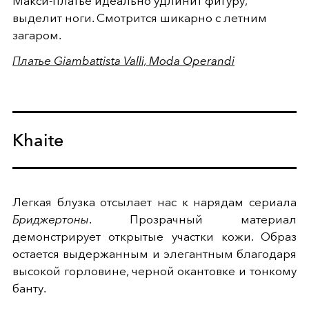
Макси-платье идеально удлинит фигуру,
выделит ноги. Смотрится шикарно с летним
загаром.
Платье Giambattista Valli, Moda Operandi
Khaite
Легкая блузка отсылает нас к нарядам сериала
Бриджертоны
. Прозрачный материал
демонстрирует открытые участки кожи. Образ
остается выдержанным и элегантным благодаря
высокой горловине, черной окантовке и тонкому
банту.