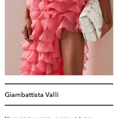
Giambattista Valli