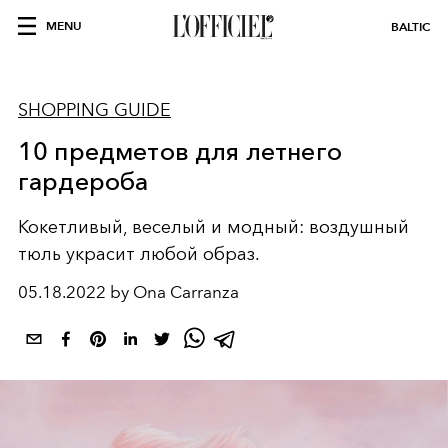
MENU
BALTIC
SHOPPING GUIDE
10 предметов для летнего
гардероба
Кокетливый, веселый и модный: воздушный
тюль украсит любой образ.
05.18.2022 by Ona Carranza