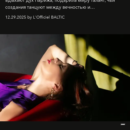
вдыхают дух Парижа, подарила миру талант, чьи
создания танцуют между вечностью и
современностью.
12.29.2025 by L'Officiel BALTIC