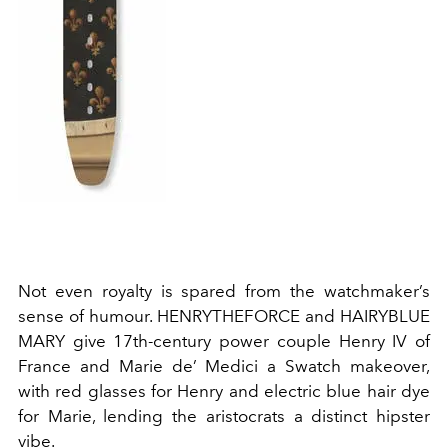
Not even royalty is spared from the watchmaker’s
sense of humour. HENRYTHEFORCE and HAIRYBLUE
MARY give 17th-century power couple Henry IV of
France and Marie de’ Medici a Swatch makeover,
with red glasses for Henry and electric blue hair dye
for Marie, lending the aristocrats a distinct hipster
vibe.