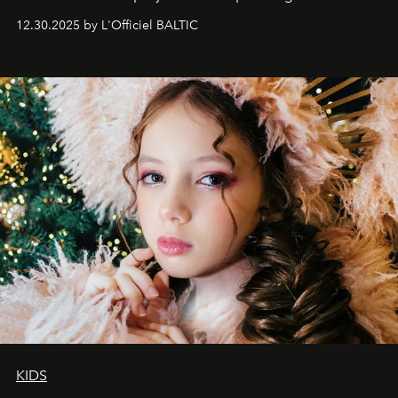
May 2026 bring growth, inspiration, bold ideas, and new
12.30.2025 by L'Officiel BALTIC
achievements.
KIDS