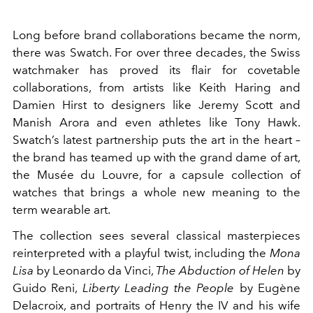
Long before brand collaborations became the norm,
there was Swatch. For over three decades, the Swiss
watchmaker has proved its flair for covetable
collaborations, from artists like Keith Haring and
Damien Hirst to designers like Jeremy Scott and
Manish Arora and even athletes like Tony Hawk.
Swatch’s latest partnership puts the art in the heart –
the brand has teamed up with the grand dame of art,
the Musée du Louvre, for a capsule collection of
watches that brings a whole new meaning to the
term wearable art.
The collection sees several classical masterpieces
reinterpreted with a playful twist, including the
Mona
Lisa
by Leonardo da Vinci,
The Abduction of Helen
by
Guido Reni,
Liberty Leading the People
by Eugène
Delacroix, and portraits of Henry the IV and his wife