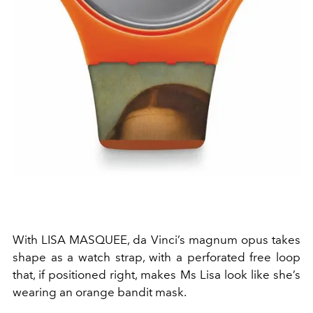
With LISA MASQUEE, da Vinci’s magnum opus takes
shape as a watch strap, with a perforated free loop
that, if positioned right, makes Ms Lisa look like she’s
wearing an orange bandit mask.