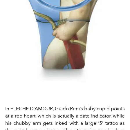
In FLECHE D’AMOUR, Guido Reni’s baby cupid points
at a red heart, which is actually a date indicator, while
his chubby arm gets inked with a large ‘5’ tattoo as