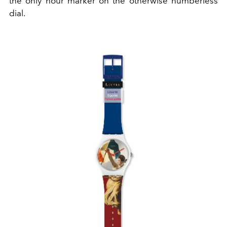
the only hour marker on the otherwise numberless
dial.