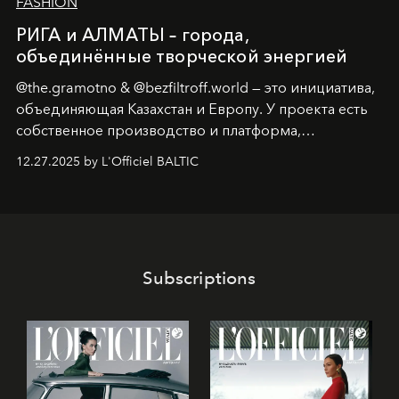
FASHION
РИГА и АЛМАТЫ – города,
объединённые творческой энергией
@the.gramotno & @bezfiltroff.world — это инициатива,
объединяющая Казахстан и Европу. У проекта есть
собственное производство и платформа,
предоставляющая возможности, поддержку и
12.27.2025 by L'Officiel BALTIC
решения для дизайнеров и молодых брендов.
Subscriptions