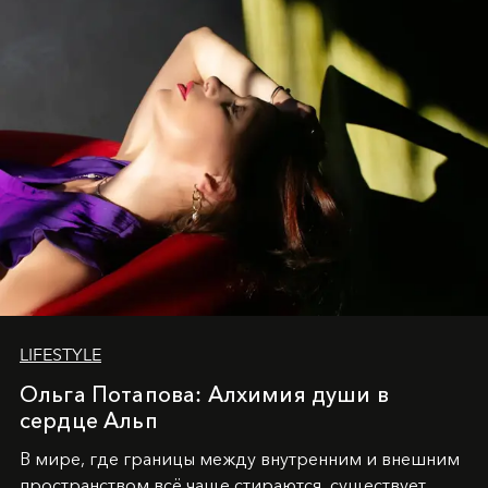
LIFESTYLE
Ольга Потапова: Алхимия души в
сердце Альп
В мире, где границы между внутренним и внешним
пространством всё чаще стираются, существует