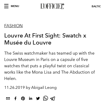
MENU
BALTIC
FASHION
Louvre At First Sight: Swatch x
Musée du Louvre
The Swiss watchmaker has teamed up with the
Louvre Museum in Paris on a capsule of five
watches that puts a playful twist on classical
works like the Mona Lisa and The Abduction of
Helen.
11.26.2019 by Abigail Leong