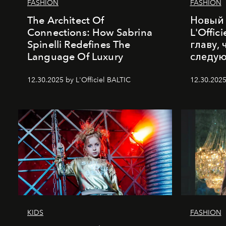
FASHION
FASHION
The Architect Of
Новый 
Connections: How Sabrina
L'Offic
Spinelli Redefines The
главу,
Language Of Luxury
следу
12.30.2025 by L'Officiel BALTIC
12.30.2025
KIDS
FASHION