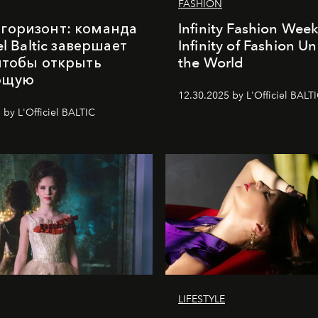
FASHION
горизонт: команда
Infinity Fashion Wee
iel Baltic завершает
Infinity of Fashion Un
 чтобы открыть
the World
ющую
12.30.2025 by L'Officiel BALT
 by L'Officiel BALTIC
LIFESTYLE