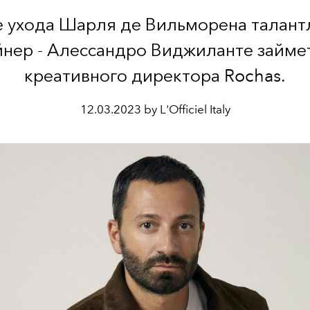
 ухода Шарля де Вильморена талан
йнер - Алессандро Виджиланте займет
креативного директора Rochas.
12.03.2023 by L'Officiel Italy