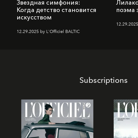
Звездная симфония:
Лилако
Когда детство становится
поэма 
искусством
12.29.2025
12.29.2025 by L'Officiel BALTIC
Subscriptions