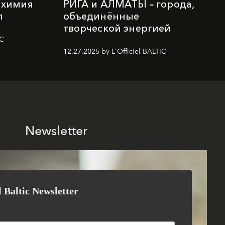
лхимия
РИГА и АЛМАТЫ – города,
п
объединённые
творческой энергией
IC
12.27.2025 by L'Officiel BALTIC
Newsletter