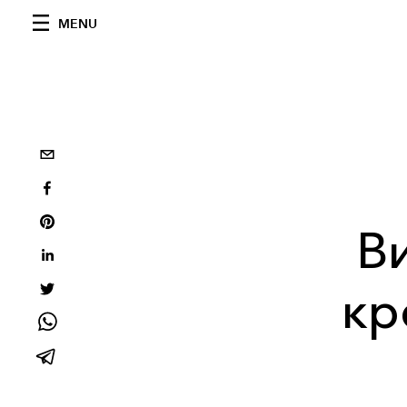
MENU
В
кр