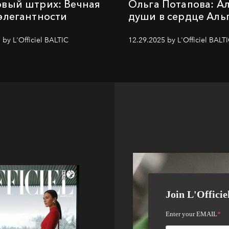
вый штрих: Вечная
Ольга Потапова: А
элегантности
души в сердце Аль
 by L'Officiel BALTIC
12.29.2025 by L'Officiel BALT