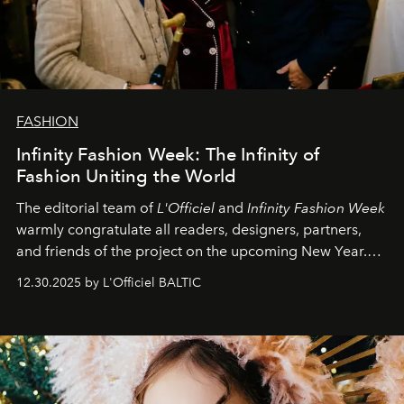
FASHION
Infinity Fashion Week: The Infinity of
Fashion Uniting the World
The editorial team of
L'Officiel
and
Infinity Fashion Week
warmly congratulate all readers, designers, partners,
and friends of the project on the upcoming New Year.
May 2026 bring growth, inspiration, bold ideas, and new
12.30.2025 by L'Officiel BALTIC
achievements.