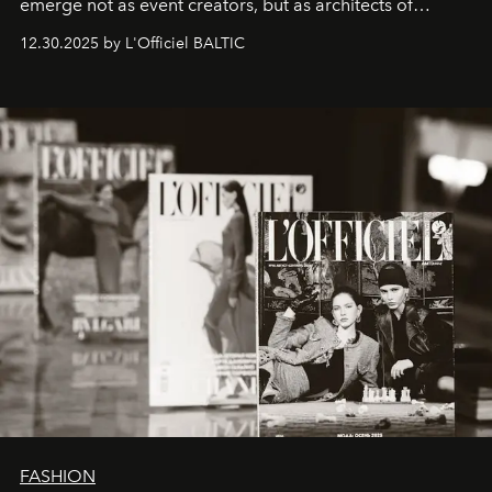
emerge not as event creators, but as architects of
ecosystems.
Sabrina Spinelli
embodies this evolution—a
12.30.2025 by L'Officiel BALTIC
brand strategist with three decades of mastery in luxury,
whose work transcends consultancy to become a living
framework where creativity, commerce, and culture
converge with surgical precision.
FASHION