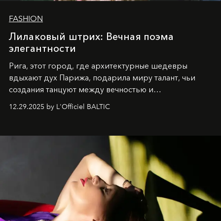
FASHION
Лилаковый штрих: Вечная поэма
элегантности
Рига, этот город, где архитектурные шедевры
вдыхают дух Парижа, подарила миру талант, чьи
создания танцуют между вечностью и
современностью.
12.29.2025 by L'Officiel BALTIC