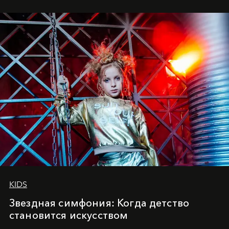
куда она приходит с четырехлетним стажем
танцевального пути за плечами.
KIDS
Звездная симфония: Когда детство
становится искусством