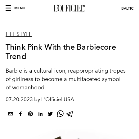
MENU
BALTIC
LIFESTYLE
Think Pink With the Barbiecore
Trend
Barbie is a cultural
icon, reappropriating tropes
of
girliness
to become a multifaceted symbol
of
womanhood
.
07.20.2023 by L'Officiel USA