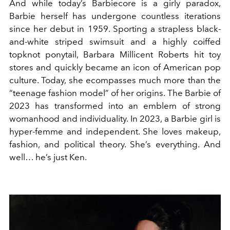
And while today’s Barbiecore is a girly paradox,
Barbie herself has undergone countless iterations
since her debut in 1959. Sporting a strapless black-
and-white striped swimsuit and a highly coiffed
topknot ponytail, Barbara Millicent Roberts hit toy
stores and quickly became an icon of American pop
culture. Today, she ecompasses much more than the
“teenage fashion model” of her origins. The Barbie of
2023 has transformed into an emblem of strong
womanhood and individuality. In 2023, a Barbie girl is
hyper-femme and independent. She loves makeup,
fashion, and political theory. She’s everything. And
well… he’s just Ken.