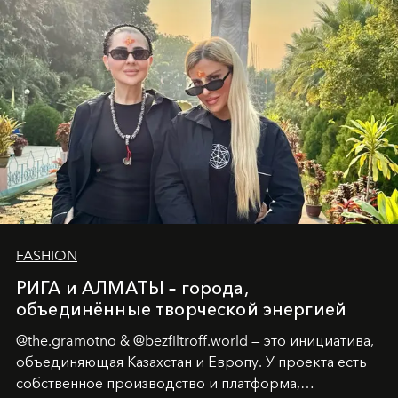
человеческих кризисов в возможности для
возрождения.
FASHION
РИГА и АЛМАТЫ – города,
объединённые творческой энергией
@the.gramotno & @bezfiltroff.world — это инициатива,
объединяющая Казахстан и Европу. У проекта есть
собственное производство и платформа,