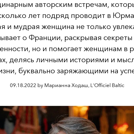
инарным авторским встречам, котор
сколько лет подряд проводит в Юрма
ая и мудрая женщина не только увлек
зывает о Франции, раскрывая секреты 
енности, но и помогает женщинам в 
ах, делясь личными историями и мыс
изни, буквально заряжающими на успе
09.18.2022 by Марианна Ходаш, L'Officiel Baltic