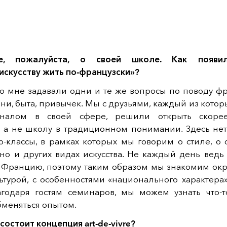
те, пожалуйста, о своей школе. Как появи
искусству жить по-французски»?
то мне задавали одни и те же вопросы по поводу фр
ни, быта, привычек. Мы с друзьями, каждый из котор
оналом в своей сфере, решили открыть скоре
, а не школу в традиционном понимании. Здесь нет 
р-классы, в рамках которых мы говорим о стиле, о
кино и других видах искусства. Не каждый день вед
о Францию, поэтому таким образом мы знакомим ок
турой, с особенностями «национального характера»
агодаря гостям семинаров, мы можем узнать что-т
бменяться опытом.
 состоит концепция art-de-vivre?