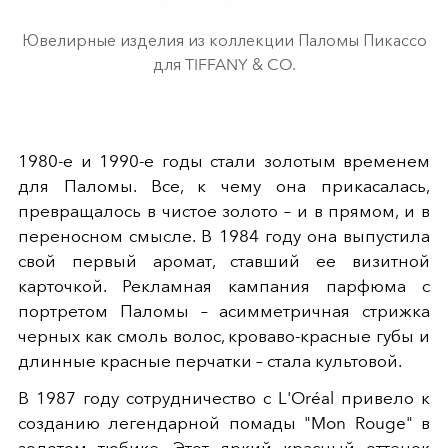
Ювелирные изделия из коллекции Паломы Пикассо
для TIFFANY & CO.
1980-е и 1990-е годы стали золотым временем
для Паломы. Все, к чему она прикасалась,
превращалось в чистое золото – и в прямом, и в
переносном смысле. В 1984 году она выпустила
свой первый аромат, ставший ее визитной
карточкой. Рекламная кампания парфюма с
портретом Паломы – асимметричная стрижка
черных как смоль волос, кроваво-красные губы и
длинные красные перчатки – стала культовой.
В 1987 году сотрудничество с L'Oréal привело к
созданию легендарной помады "Mon Rouge" в
золотом тюбике. Этот яркий красный оттенок