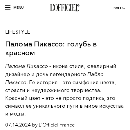
MENU
BALTIC
LIFESTYLE
Палома Пикассо: голубь в
красном
Палома Пикассо
– икона стиля, ювелирный
дизайнер и дочь легендарного
Пабло
Пикассо
. Ее история – это симфония цвета,
страсти и неудержимого творчества.
Красный цвет – это не просто подпись, это
символ ее уникального пути в мире искусства
и моды.
07.14.2024 by L'Officiel France