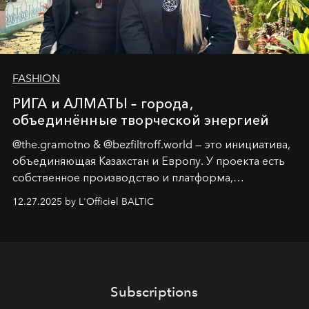
FASHION
РИГА и АЛМАТЫ – города,
объединённые творческой энергией
@the.gramotno & @bezfiltroff.world — это инициатива,
объединяющая Казахстан и Европу. У проекта есть
собственное производство и платформа,
предоставляющая возможности, поддержку и
12.27.2025 by L'Officiel BALTIC
решения для дизайнеров и молодых брендов.
Subscriptions