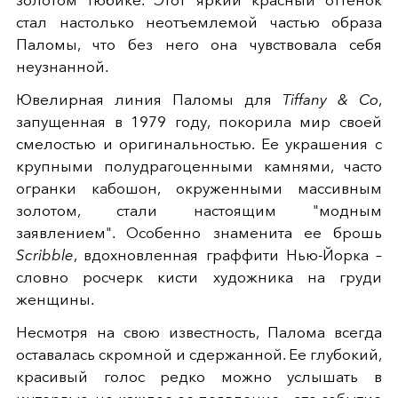
стал настолько неотъемлемой частью образа
Паломы, что без него она чувствовала себя
неузнанной.
Ювелирная линия Паломы для
Tiffany & Co
,
запущенная в 1979 году, покорила мир своей
смелостью и оригинальностью. Ее украшения с
крупными полудрагоценными камнями, часто
огранки кабошон, окруженными массивным
золотом, стали настоящим "модным
заявлением". Особенно знаменита ее брошь
Scribble
, вдохновленная граффити Нью-Йорка –
словно росчерк кисти художника на груди
женщины.
Несмотря на свою известность, Палома всегда
оставалась скромной и сдержанной. Ее глубокий,
красивый голос редко можно услышать в