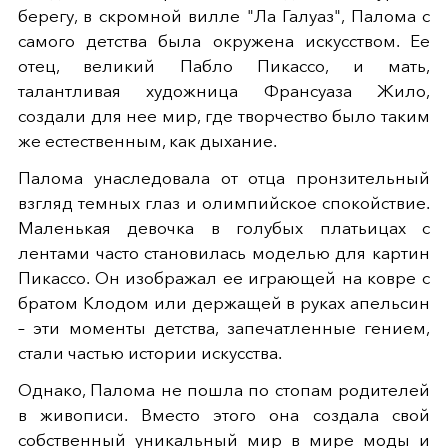
берегу, в скромной вилле "Ла Галуаз", Палома с
самого детства была окружена искусством. Ее
отец, великий Пабло Пикассо, и мать,
талантливая художница Франсуаза Жило,
создали для нее мир, где творчество было таким
же естественным, как дыхание.
Палома унаследовала от отца пронзительный
взгляд темных глаз и олимпийское спокойствие.
Маленькая девочка в голубых платьицах с
лентами часто становилась моделью для картин
Пикассо. Он изображал ее играющей на ковре с
братом Клодом или держащей в руках апельсин
– эти моменты детства, запечатленные гением,
стали частью истории искусства.
Однако, Палома не пошла по стопам родителей
в живописи. Вместо этого она создала свой
собственный уникальный мир в мире моды и