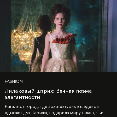
уникальное явление современной культуры.
FASHION
Лилаковый штрих: Вечная поэма
элегантности
Рига, этот город, где архитектурные шедевры
вдыхают дух Парижа, подарила миру талант, чьи