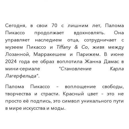
Сегодня, в свои 70 с лишним лет, Палома
Пикассо продолжает вдохновлять. Она
управляет наследием отца, сотрудничает с
музеем Пикассо и
Tiffany & Co
, живя между
Лозанной, Марракешем и Парижем. В июне
2024 года ее образ воплотила Жанна Дамас в
мини-сериале
"Становление Карла
Лагерфельда"
.
Палома Пикассо – воплощение свободы,
творчества и страсти. Красный цвет – это не
просто её подпись, это символ уникального пути
в мире искусства и моды.