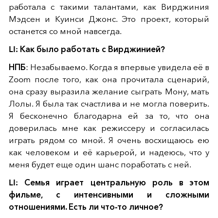
работала с такими талантами, как Вирджиния
Мэдсен и Куинси Джонс. Это проект, который
останется со мной навсегда.
LI: Как было работать с Вирджинией?
НПБ
: Незабываемо. Когда я впервые увидела её в
Zoom после того, как она прочитала сценарий,
она сразу выразила желание сыграть Мону, мать
Лолы. Я была так счастлива и не могла поверить.
Я бесконечно благодарна ей за то, что она
доверилась мне как режиссеру и согласилась
играть рядом со мной. Я очень восхищаюсь ею
как человеком и её карьерой, и надеюсь, что у
меня будет еще один шанс поработать с ней.
LI: Семья играет центральную роль в этом
фильме, с интенсивными и сложными
отношениями. Есть ли что-то личное?