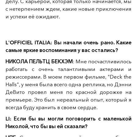
делу. С карьерой, которая только начинается, мы
с нетерпением ждем, какие новые приключения
и успехи её ожидают.
L'OFFICIEL ITALIA: Вы начали очень рано. Какие
самые яркие воспоминания у вас остались?
НИКОЛА ПЕЛЬТЦ БЕКХЭМ
: Мне посчастливилось
работать с очень талантливыми актерами и
режиссерами. В моем первом фильме, "Deck the
Halls", у меня была всего одна реплика, но Дэнни
ДеВито провел меня по красной дорожке на
премьере. Это был нереальный опыт, который я
всегда буду хранить в своем сердце.
LI: Если бы вы могли поговорить с маленькой
Николой, что бы вы ей сказали?