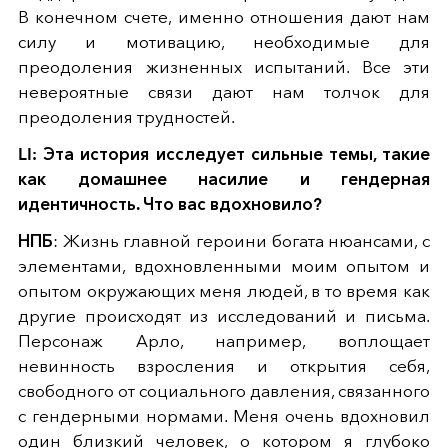
В конечном счете, именно отношения дают нам
силу и мотивацию, необходимые для
преодоления жизненных испытаний. Все эти
невероятные связи дают нам толчок для
преодоления трудностей.
LI: Эта история исследует сильные темы, такие
как домашнее насилие и гендерная
идентичность. Что вас вдохновило?
НПБ
: Жизнь главной героини богата нюансами, с
элементами, вдохновленными моим опытом и
опытом окружающих меня людей, в то время как
другие происходят из исследований и письма.
Персонаж Арло, например, воплощает
невинность взросления и открытия себя,
свободного от социального давления, связанного
с гендерными нормами. Меня очень вдохновил
один близкий человек, о котором я глубоко