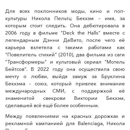
Для всех поклонников моды, кино и поп-
культуры Никола Пельтц Бекхэм – имя, за
которым стоит следить. Она дебютировала в
2006 году в фильме "Deck the Halls" вместе с
легендарным Дэнни ДеВито, после чего её
карьера взлетела с такими работами как
"Повелитель стихий" (2010), два фильма из саги
"Трансформеры" и культовый сериал "Мотель
Бейтсов". В 2022 году она осуществила свою
мечту о любви, выйдя замуж за Бруклина
Бекхэма – союз, который привлек внимание
международных СМИ, с поддержкой её
знаменитой свекрови Виктории Бекхэм,
сделавшей всё ещё более особенным.
Между появлениями на красных дорожках и
рекламной кампанией для Balenciaga, Никола