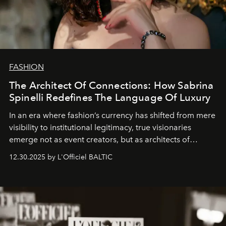
FASHION
The Architect Of Connections: How Sabrina
Spinelli Redefines The Language Of Luxury
In an era where fashion’s currency has shifted from mere
visibility to institutional legitimacy, true visionaries
emerge not as event creators, but as architects of
ecosystems.
Sabrina Spinelli
embodies this evolution—a
12.30.2025 by L'Officiel BALTIC
brand strategist with three decades of mastery in luxury,
whose work transcends consultancy to become a living
framework where creativity, commerce, and culture
converge with surgical precision.