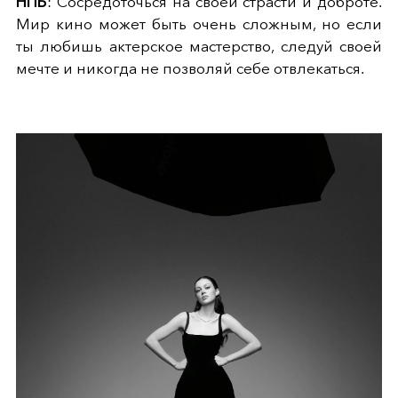
НПБ
: Сосредоточься на своей страсти и доброте.
Мир кино может быть очень сложным, но если
ты любишь актерское мастерство, следуй своей
мечте и никогда не позволяй себе отвлекаться.