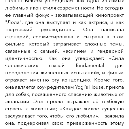
Пельтц Бекхэм утвердилась как одна из самых
любимых икон стиля современности. Но сегодня
её главный фокус – захватывающий кинопроект
"Лола", где она выступает и как актриса, и как
творческий руководитель. Она написала
сценарий, срежиссировала и сыграла в этом
фильме, который затрагивает сложные темы,
связанные с семьей, насилием и гендерной
идентичностью. Как она утверждает: «Сила
человеческих связей fundamental для
преодоления жизненных испытаний», и фильм
отражает именно эту концепцию. Кроме того,
она является соучредителем Yogi's House, приюта
для собак, посвященного спасению животных от
эвтаназии. Этот проект выражает её глубокую
страсть к животным; «Каждое живое существо
заслуживает того, чтобы его любили», – заявила
она, подчеркивая свою приверженность этому