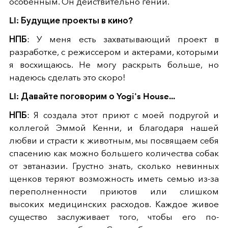
особенным. Он действительно гений.
LI: Будущие проекты в кино?
НПБ
: У меня есть захватывающий проект в
разработке, с режиссером и актерами, которыми
я восхищаюсь. Не могу раскрыть больше, но
надеюсь сделать это скоро!
LI: Давайте поговорим о Yogi's House...
НПБ
: Я создала этот приют с моей подругой и
коллегой Эммой Кенни, и благодаря нашей
любви и страсти к животным, мы посвящаем себя
спасению как можно большего количества собак
от эвтаназии. Грустно знать, сколько невинных
щенков теряют возможность иметь семью из-за
переполненности приютов или слишком
высоких медицинских расходов. Каждое живое
существо заслуживает того, чтобы его по-