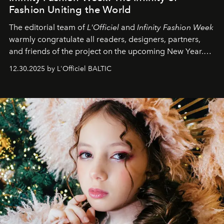
Fashion Uniting the World
The editorial team of
L'Officiel
and
Infinity Fashion Week
warmly congratulate all readers, designers, partners,
and friends of the project on the upcoming New Year.
May 2026 bring growth, inspiration, bold ideas, and new
12.30.2025 by L'Officiel BALTIC
achievements.