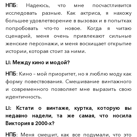
НПБ
: Надеюсь, что мне посчастливится
исследовать разные. Как актриса, я нахожу
большее удовлетворение в вызовах и в попытках
попробовать что-то новое. Когда я читаю
сценарий, меня очень привлекают сильные
женские персонажи, и меня восхищает открытие
истории, которая стоит за ними.
LI: Между кино и модой?
НПБ
: Кино – мой приоритет, но я люблю моду как
форму повествования. Смешивание винтажного
и современного позволяет мне выразить свою
идентичность.
LI: Кстати о винтаже, куртка, которую вы
недавно надели, та же самая, что носила
Виктория в 2000-х?
НПБ
: Меня смешит, как все подумали, что это