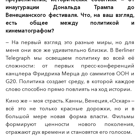
инаугурации Дональда Трампа до
Венецианского фестиваля. Что, на ваш взгляд,
есть общее между политикой и
кинематографом?
— На первый взгляд это разные миры, но для
меня они все же удивительно близки. В Berliner
Telegraph мы освещаем политику во всей её
сложности: от первых пресс-конференций
канцлера Фридриха Мерца до саммитов ООН и
G20. Политика создает среду, в которой каждое
слово способно прямо повлиять на ход истории.
Кино же — моя страсть. Канны, Венеция, «Оскар» —
всё это не только красные дорожки, но и в
большой мере новая форма власти. Фильмы
формируют ценности нового поколения,
отражают дух времени и становятся его голосом.