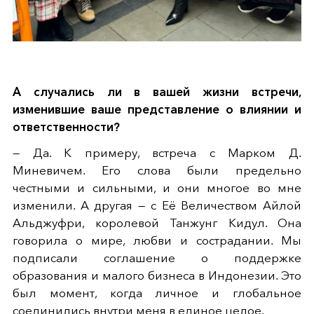
А случались ли в вашей жизни встречи,
изменившие ваше представление о влиянии и
ответственности?
— Да. К примеру, встреча с Марком Д.
Миневичем. Его слова были предельно
честными и сильными, и они многое во мне
изменили. А другая — с Её Величеством Айлой
Альджуфри, королевой Танжунг Кидул. Она
говорила о мире, любви и сострадании. Мы
подписали соглашение о поддержке
образования и малого бизнеса в Индонезии. Это
был момент, когда личное и глобальное
соединились внутри меня в единое целое.