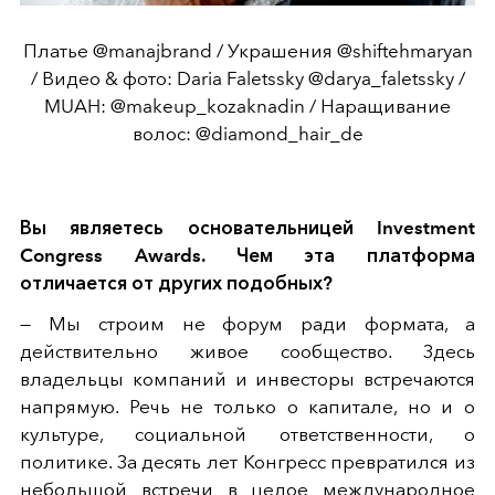
Платье @manajbrand / Украшения @shiftehmaryan
/ Видео & фото: Daria Faletssky @darya_faletssky /
MUAH: @makeup_kozaknadin / Наращивание
волос: @diamond_hair_de
Вы являетесь основательницей Investment
Congress Awards. Чем эта платформа
отличается от других подобных?
— Мы строим не форум ради формата, а
действительно живое сообщество. Здесь
владельцы компаний и инвесторы встречаются
напрямую. Речь не только о капитале, но и о
культуре, социальной ответственности, о
политике. За десять лет Конгресс превратился из
небольшой встречи в целое международное