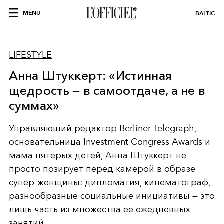
MENU
BALTIC
LIFESTYLE
Анна Штуккерт: «Истинная
щедрость — в самоотдаче, а не в
суммах»
Управляющий редактор Berliner Telegraph,
основательница Investment Congress Awards и
мама пятерых детей, Анна Штуккерт не
просто позирует перед камерой в образе
супер-женщины: дипломатия, кинематограф,
разнообразные социальные инициативы — это
лишь часть из множества ее ежедневных
занятий.