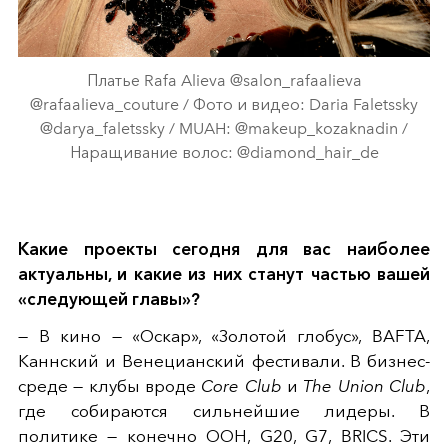
Платье Rafa Alieva @salon_rafaalieva
@rafaalieva_couture / Фото и видео: Daria Faletssky
@darya_faletssky / MUAH: @makeup_kozaknadin /
Наращивание волос: @diamond_hair_de
Какие проекты сегодня для вас наиболее
актуальны, и какие из них станут частью вашей
«следующей главы»?
— В кино — «Оскар», «Золотой глобус», BAFTA,
Каннский и Венецианский фестивали. В бизнес-
среде — клубы вроде
Core Club
и
The Union Club
,
где собираются сильнейшие лидеры. В
политике — конечно ООН, G20, G7, BRICS. Эти