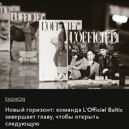
framework where creativity, commerce, and culture
converge with surgical precision.
FASHION
Новый горизонт: команда L'Officiel Baltic
завершает главу, чтобы открыть
следующую