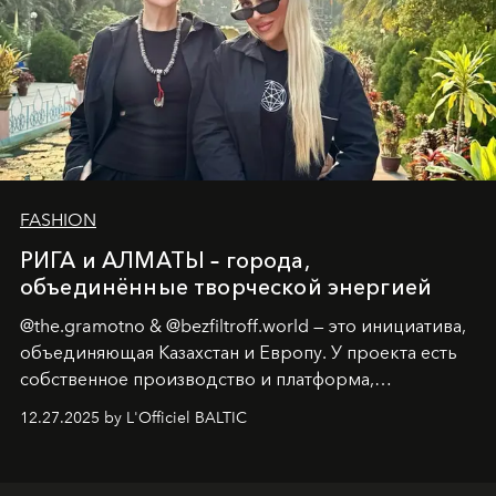
FASHION
РИГА и АЛМАТЫ – города,
объединённые творческой энергией
@the.gramotno & @bezfiltroff.world — это инициатива,
объединяющая Казахстан и Европу. У проекта есть
собственное производство и платформа,
предоставляющая возможности, поддержку и
12.27.2025 by L'Officiel BALTIC
решения для дизайнеров и молодых брендов.