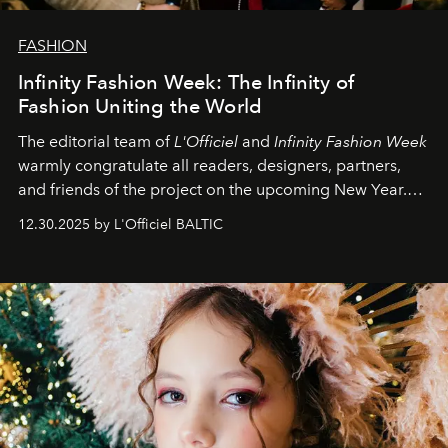
FASHION
Infinity Fashion Week: The Infinity of
Fashion Uniting the World
The editorial team of
L'Officiel
and
Infinity Fashion Week
warmly congratulate all readers, designers, partners,
and friends of the project on the upcoming New Year.
May 2026 bring growth, inspiration, bold ideas, and new
12.30.2025 by L'Officiel BALTIC
achievements.