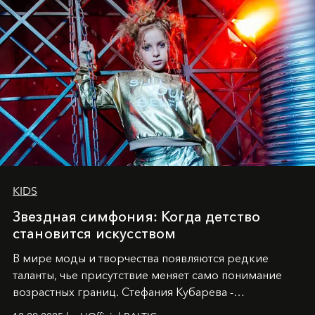
KIDS
Звездная симфония: Когда детство
становится искусством
В мире моды и творчества появляются редкие
таланты, чье присутствие меняет само понимание
возрастных границ. Стефания Кубарева -
десятилетняя обладательница невероятной