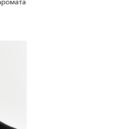
аромата