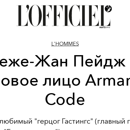
L'HOMMES
еже-Жан Пейдж
овое лицо Arman
Code
любимый "герцог Гастингс" (главный 