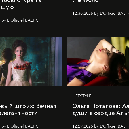
ющую
12.30.2025 by L'Officiel BALT
 by L'Officiel BALTIC
LIFESTYLE
вый штрих: Вечная
Ольга Потапова: А
элегантности
души в сердце Аль
 by L'Officiel BALTIC
12.29.2025 by L'Officiel BALT