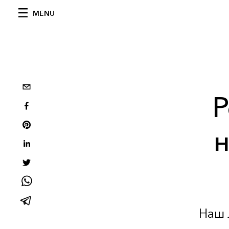
MENU
Р
н
Наш 