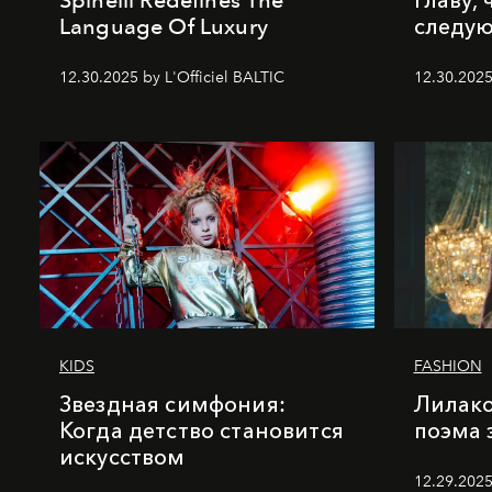
Language Of Luxury
следу
12.30.2025 by L'Officiel BALTIC
12.30.2025
KIDS
FASHION
Звездная симфония:
Лилако
Когда детство становится
поэма 
искусством
12.29.2025