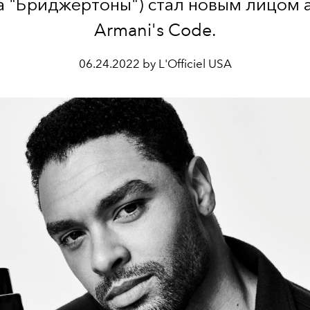
а "Бриджертоны") стал новым лицом 
Armani's Code.
06.24.2022 by L'Officiel USA