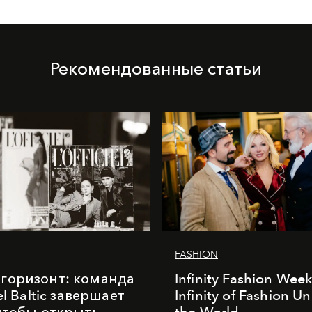
Рекомендованные статьи
FASHION
горизонт: команда
Infinity Fashion Wee
iel Baltic завершает
Infinity of Fashion Un
 чтобы открыть
the World