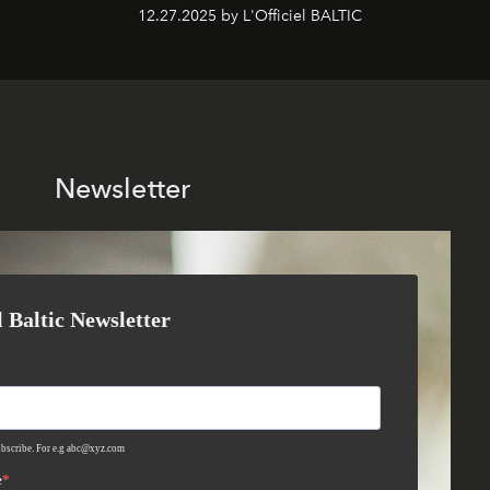
12.27.2025 by L'Officiel BALTIC
Newsletter