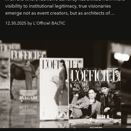
visibility to institutional legitimacy, true visionaries
emerge not as event creators, but as architects of
ecosystems.
Sabrina Spinelli
embodies this evolution—a
12.30.2025 by L'Officiel BALTIC
brand strategist with three decades of mastery in luxury,
whose work transcends consultancy to become a living
framework where creativity, commerce, and culture
converge with surgical precision.