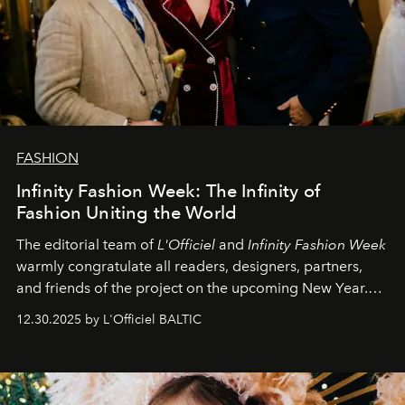
FASHION
Infinity Fashion Week: The Infinity of
Fashion Uniting the World
The editorial team of
L'Officiel
and
Infinity Fashion Week
warmly congratulate all readers, designers, partners,
and friends of the project on the upcoming New Year.
May 2026 bring growth, inspiration, bold ideas, and new
12.30.2025 by L'Officiel BALTIC
achievements.