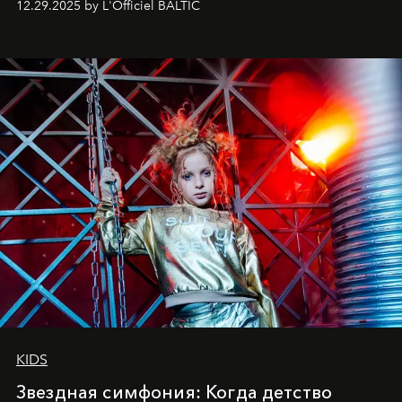
12.29.2025 by L'Officiel BALTIC
балетная студия при хореографическом училище,
куда она приходит с четырехлетним стажем
танцевального пути за плечами.
KIDS
Звездная симфония: Когда детство