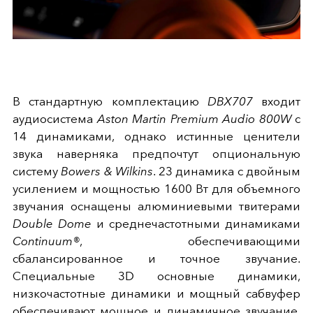
В стандартную комплектацию
DBX707
входит
аудиосистема
Aston Martin Premium Audio 800W
с
14 динамиками, однако истинные ценители
звука наверняка предпочтут опциональную
систему
Bowers & Wilkins
. 23 динамика с двойным
усилением и мощностью 1600 Вт для объемного
звучания оснащены алюминиевыми твитерами
Double Dome
и среднечастотными динамиками
Continuum®
, обеспечивающими
сбалансированное и точное звучание.
Специальные 3D основные динамики,
низкочастотные динамики и мощный сабвуфер
обеспечивают мощное и динамичное звучание,