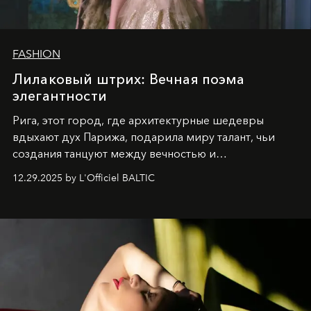
FASHION
Лилаковый штрих: Вечная поэма
элегантности
Рига, этот город, где архитектурные шедевры
вдыхают дух Парижа, подарила миру талант, чьи
создания танцуют между вечностью и
современностью.
12.29.2025 by L'Officiel BALTIC