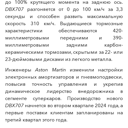
до 100% крутящего момента на заднюю ось.
DBX707
разгоняется от 0 до 100 км/ч за 3,3
секунды и способен развить максимальную
скорость 310 км/ч. Выдающиеся тормозные
характеристики обеспечиваются 420-
миллиметровыми передними и 390-
миллиметровыми задними карбон-
керамическими тормозами, скрытыми за 22- или
23-дюймовыми дисками из легкого металла.
Инженеры
Aston Martin
изменили настройки
электронных амортизаторов и пневмоподвески,
повысив точность управления и укрепив
динамическое лидерство внедорожника в
сегменте суперкаров. Производство нового
DBX707
начнется во втором квартале 2024 года, а
первые поставки клиентам запланированы на
третий квартал этого года.