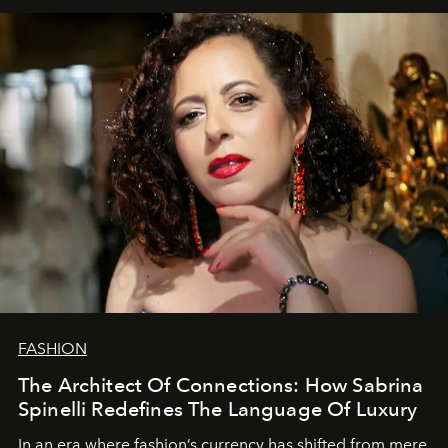
FASHION
The Architect Of Connections: How Sabrina
Spinelli Redefines The Language Of Luxury
In an era where fashion’s currency has shifted from mere