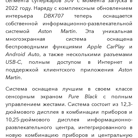
сегмента суперкаров
SUV
с момента запуска в
2022 году. Наряду с комплексным обновлением
интерьера
DBX707
теперь оснащается
собственной информационно-развлекательной
системой
Aston Martin
. Эта уникальная
многоэкранная система оснащена
беспроводными функциями
Apple CarPlay
и
Android Auto
, а также несколькими разъемами
USB-C
, полным доступом в Интернет и
поддержкой клиентского приложения
Aston
Martin
.
Система оснащена лучшим в своем классе
сенсорным экраном
Pure Black
с полным
управлением жестами. Система состоит из 12,3-
дюймового дисплея в комбинации приборов и
10,25-дюймового дисплея информационно-
развлекательного центра, интегрированного в
новую комбинацию приборов и центральную