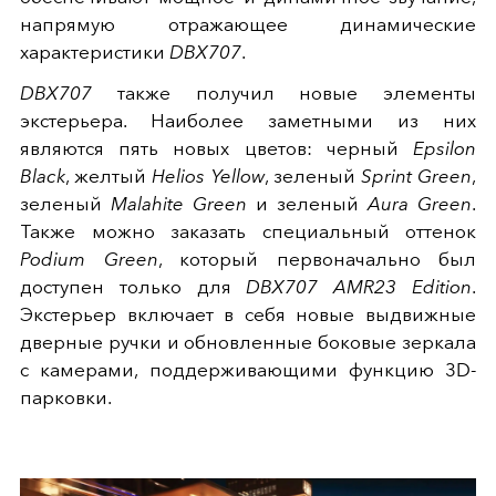
напрямую отражающее динамические
характеристики
DBX707
.
DBX707
также получил новые элементы
экстерьера. Наиболее заметными из них
являются пять новых цветов: черный
Epsilon
Black
, желтый
Helios Yellow
, зеленый
Sprint Green
,
зеленый
Malahite Green
и зеленый
Aura Green
.
Также можно заказать специальный оттенок
Podium Green
, который первоначально был
доступен только для
DBX707 AMR23 Edition
.
Экстерьер включает в себя новые выдвижные
дверные ручки и обновленные боковые зеркала
с камерами, поддерживающими функцию 3D-
парковки.