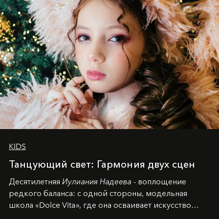
KIDS
Танцующий свет: Гармония двух сцен
Десятилетняя
Иулиания Надеева
- воплощение
редкого баланса: с одной стороны, модельная
школа «Dolce Vita», где она осваивает искусство
позы и образа, с другой - подготовительная