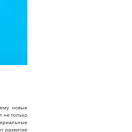
 ему новые
т не только
атериальные
т развитие