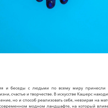
ия и беседы с людьми по всему миру принесли
изни, счастье и творчестве. В искусстве Кашерс находи
ние, но и способ реализовать себя, невзирая на м
 современном модном ландшафте, на который влияе