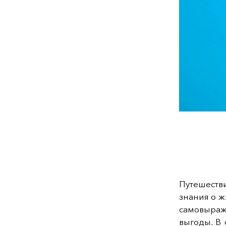
Путешеств
знания о ж
самовыраже
выгоды. В