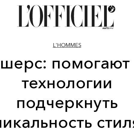
L'HOMMES
шерс: помогают
технологии
подчеркнуть
никальность стил