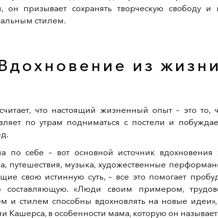
й, он призывает сохранять творческую свободу и 
кальным стилем.
Вдохновение из жизн
считает, что настоящий жизненный опыт – это то, 
авляет по утрам подниматься с постели и побуждае
д.
а по себе – вот основной источник вдохновения 
ра, путешествия, музыка, художественные перформан
щие свою истинную суть, – все это помогает пробуд
ю составляющую. «Люди своим примером, трудов
м и стилем способны вдохновлять на новые идеи», 
ли Кашерса, в особенности мама, которую он называе