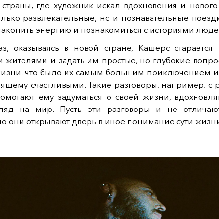
 страны, где художник искал вдохновения и нового 
олько развлекательные, но и познавательные поездк
акопить энергию и познакомиться с историями люде
з, оказываясь в новой стране, Кашерс старается 
 жителями и задать им простые, но глубокие вопро
жизни, что было их самым большим приключением и 
оящему счастливыми. Такие разговоры, например, с
омогают ему задуматься о своей жизни, вдохновля
ляд на мир. Пусть эти разговоры и не отличаю
но они открывают дверь в иное понимание сути жизни