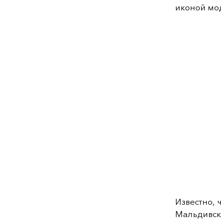
иконой мо
Известно,
Мальдивск