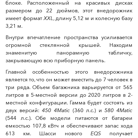
блоке. Расположенный на красивых дисках
размером до 22 дюймов, этот внедорожник
имеет формат
XXL
, длину 5,12 м и колесную базу
3,21 м.
Внутри впечатление пространства усиливается
огромной стеклянной крышей. Находим
знаменитую панорамную табличку,
закрывающую всю приборную панель.
Главной особенностью этого внедорожника
является то, что он может вместить до 7 человек в
три ряда. Объем багажника варьируется от 565
литров в 5-местной версии до 2020 литров в 2-
местной конфигурации.
Гамма будет состоять из
двух версий:
450 4Matic
(360 л.с.) и
580 4Matic
(544 л.с.). Обе модели питаются от батареи
емкостью 107,8 кВтч и обеспечивают запас хода
613 км.
Шасси нового
EQS
получает