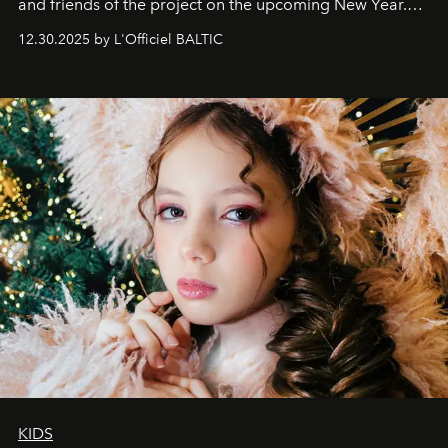
and friends of the project on the upcoming New Year.
May 2026 bring growth, inspiration, bold ideas, and new
12.30.2025 by L'Officiel BALTIC
achievements.
KIDS