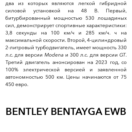
два из которых являются легкой гибридной
силовой установкой на 48 В. Первый,
битурбированный мощностью 530 лошадиных
сил, демонстрирует спортивные характеристики:
3,8 секунды на 100 км/ч и 285 км/ч. ч на
максимальной скорости. Второй, 4-цилиндровый
2-литровый турбодвигатель, имеет мощность 330
л.с. для версии
Modena
и 300 л.с. для версии
GT
.
Третий двигатель анонсирован на 2023 год, со
100% электрической версией и заявленной
автономностью 500 км. Цены начинаются от 75
450 евро.
BENTLEY BENTAYGA EWB