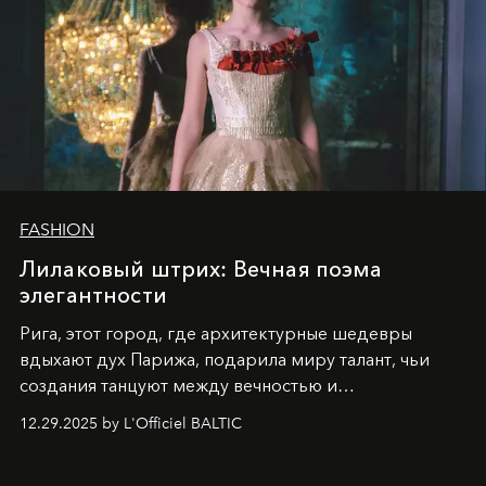
FASHION
Лилаковый штрих: Вечная поэма
элегантности
Рига, этот город, где архитектурные шедевры
вдыхают дух Парижа, подарила миру талант, чьи
создания танцуют между вечностью и
современностью.
12.29.2025 by L'Officiel BALTIC