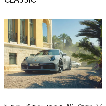
В честь 50-летия модели
911 Carrera 2.7