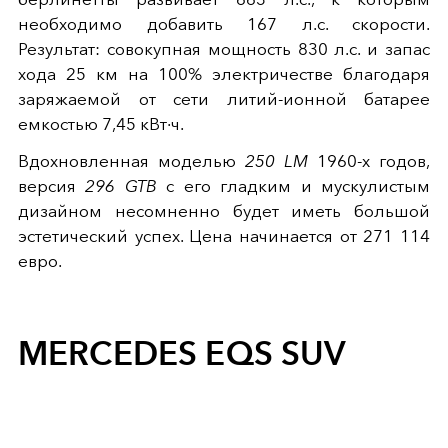
необходимо добавить 167 л.с. скорости.
Результат: совокупная мощность 830 л.с. и запас
хода 25 км на 100% электричестве благодаря
заряжаемой от сети литий-ионной батарее
емкостью 7,45 кВт·ч.
Вдохновленная моделью
250 LM
1960-х годов,
версия
296 GTB
с его гладким и мускулистым
дизайном несомненно будет иметь большой
эстетический успех. Цена начинается от 271 114
евро.
MERCEDES EQS SUV