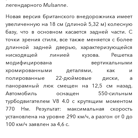
легендарного
Mulsanne
.
Новая версия британского внедорожника имеет
увеличенную на 18 см (длиной 5,32 м) колесную
базу, что в основном касается задней части. С
точки зрения стиля, все также меняется с более
длинной задней дверью, характеризующейся
нисходящей линией кузова. Решетка
модифицирована вертикальными
хромированными деталями, как и
полированные 22-дюймовые диски, а
панорамный люк смещен на 12,5 см назад.
Автомобиль оснащен 550-сильным
турбодвигателем V8 4.0 с крутящим моментом
770 Нм. Результат: максимальная скорость
установлена на уровне 290 км/ч, а разгон от 0 до
100 км/ч заявлен за 4,6 с.