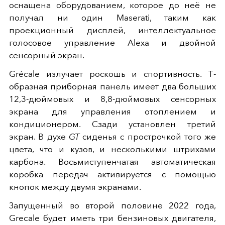
оснащена оборудованием, которое до неё не
получал ни один Maserati, таким как
проекционный дисплей, интеллектуальное
голосовое управление Alexa и двойной
сенсорный экран.
Grécale излучает роскошь и спортивность. Т-
образная приборная панель имеет два больших
12,3-дюймовых и 8,8-дюймовых сенсорных
экрана для управления отоплением и
кондиционером. Сзади установлен третий
экран. В духе
GT
сиденья с прострочкой того же
цвета, что и кузов, и несколькими штрихами
карбона.
Восьмиступенчатая автоматическая
коробка передач активируется с помощью
кнопок между двумя экранами.
Запущенный во второй половине 2022 года,
Grecale будет иметь три бензиновых двигателя,