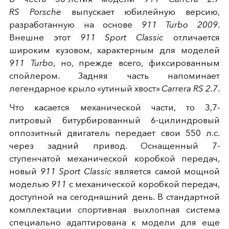
RS
Porsche
выпускает юбилейную версию,
разработанную на основе
911 Turbo 2009
.
Внешне этот
911 Sport Classic
отличается
широким кузовом, характерным для моделей
911 Turbo
, но, прежде всего, фиксированным
спойлером. Задняя часть напоминает
легендарное крыло «утиный хвост»
Carrera RS 2.7
.
Что касается механической части, то 3,7-
литровый битурбированный 6-цилиндровый
оппозитный двигатель передает свои 550 л.с.
через задний привод. Оснащенный 7-
ступенчатой механической коробкой передач,
новый
911 Sport Classic
является самой мощной
моделью
911
с механической коробкой передач,
доступной на сегодняшний день. В стандартной
комплектации спортивная выхлопная система
специально адаптирована к модели для еще