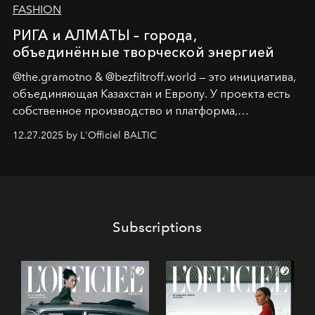
FASHION
РИГА и АЛМАТЫ – города,
объединённые творческой энергией
@the.gramotno & @bezfiltroff.world — это инициатива,
объединяющая Казахстан и Европу. У проекта есть
собственное производство и платформа,
предоставляющая возможности, поддержку и
12.27.2025 by L'Officiel BALTIC
решения для дизайнеров и молодых брендов.
Subscriptions