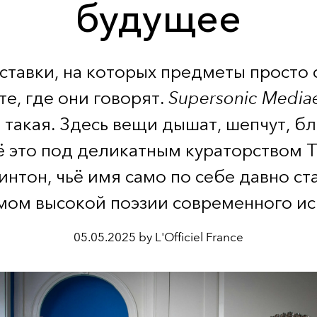
будущее
ставки, на которых предметы просто 
 те, где они говорят.
Supersonic Media
 такая. Здесь вещи дышат, шепчут, бл
сё это под деликатным кураторством 
интон, чьё имя само по себе давно ст
мом высокой поэзии современного иск
05.05.2025 by L'Officiel France