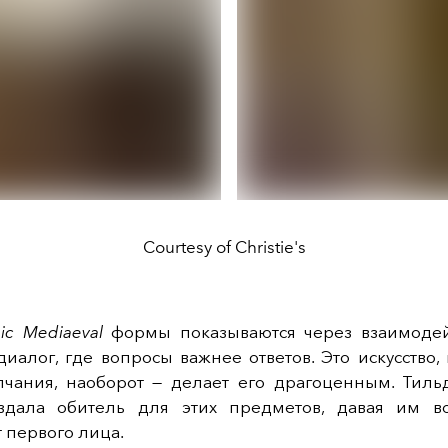
Courtesy of Christie's
ic Mediaeval
формы показываются через взаимодей
иалог, где вопросы важнее ответов. Это искусство,
лчания, наоборот — делает его драгоценным. Тиль
здала обитель для этих предметов, давая им в
т первого лица.