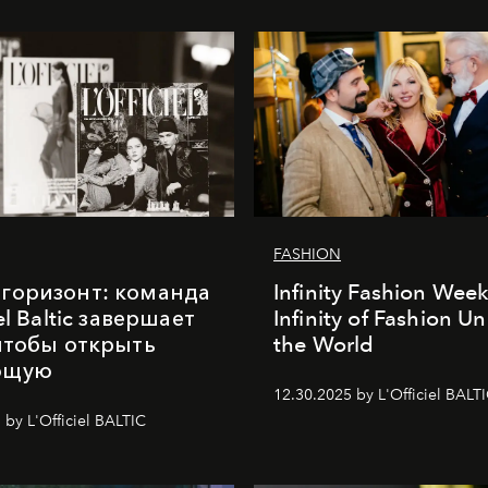
FASHION
горизонт: команда
Infinity Fashion Wee
iel Baltic завершает
Infinity of Fashion Un
 чтобы открыть
the World
ющую
12.30.2025 by L'Officiel BALT
 by L'Officiel BALTIC