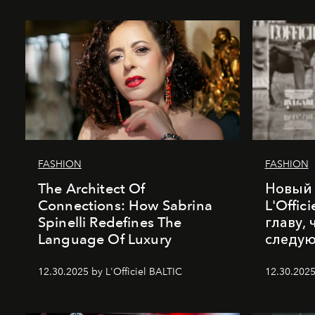
FASHION
FASHION
The Architect Of
Новый 
Connections: How Sabrina
L'Offic
Spinelli Redefines The
главу,
Language Of Luxury
следу
12.30.2025 by L'Officiel BALTIC
12.30.2025