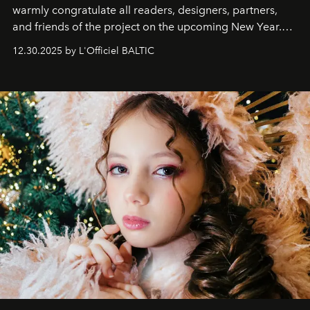
warmly congratulate all readers, designers, partners,
and friends of the project on the upcoming New Year.
May 2026 bring growth, inspiration, bold ideas, and new
12.30.2025 by L'Officiel BALTIC
achievements.