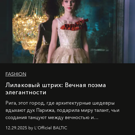
FASHION
Лилаковый штрих: Вечная поэма
элегантности
Рига, этот город, где архитектурные шедевры
вдыхают дух Парижа, подарила миру талант, чьи
создания танцуют между вечностью и
современностью.
12.29.2025 by L'Officiel BALTIC