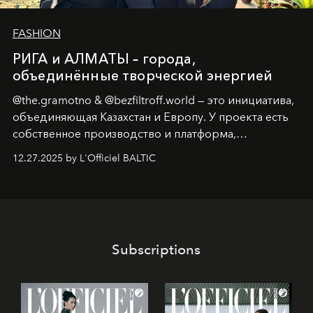
FASHION
РИГА и АЛМАТЫ – города,
объединённые творческой энергией
@the.gramotno & @bezfiltroff.world — это инициатива,
объединяющая Казахстан и Европу. У проекта есть
собственное производство и платформа,
предоставляющая возможности, поддержку и
12.27.2025 by L'Officiel BALTIC
решения для дизайнеров и молодых брендов.
Subscriptions