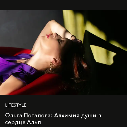
LIFESTYLE
Ольга Потапова: Алхимия души в
сердце Альп