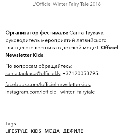
L'Officiel Winter Fairy Tale 2016
Организатор фестиваля:
Санта Таукача,
руководитель мероприятий латвийского
глянцевого вестника о детской моде
L’Officiel
Newsletter Kids
.
По вопросам обращайтесь:
santa.taukaca@officiel.lv
, +37120053795.
facebook.com/lofficielnewsletterkids
,
instagram.com/lofficiel_winter_fairytale
Tags
LIFESTYLE
KIDS
МОДА
ДЕФИЛЕ