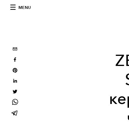
MENU
Z
ке