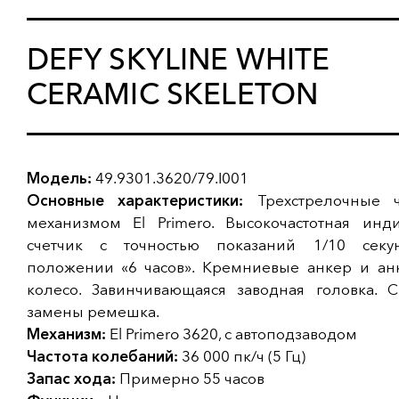
DEFY SKYLINE WHITE
CERAMIC SKELETON
Модель:
49.9301.3620/79.I001
Основные характеристики:
Трехстрелочные 
механизмом El Primero. Высокочастотная инди
счетчик с точностью показаний 1/10 сек
положении «6 часов». Кремниевые анкер и ан
колесо. Завинчивающаяся заводная головка. С
замены ремешка.
Механизм:
El Primero 3620, с автоподзаводом
Частота колебаний:
36 000 пк/ч (5 Гц)
Запас хода:
Примерно 55 часов