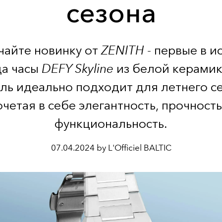
сезона
чайте новинку от
ZENITH
- первые в и
а часы
DEFY Skyline
из белой керамик
ль идеально подходит для летнего се
очетая в себе элегантность, прочность
функциональность.
07.04.2024 by L'Officiel BALTIC