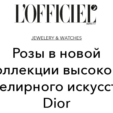
JEWELERY & WATCHES
Розы в новой
оллекции высоко
елирного искусс
Dior