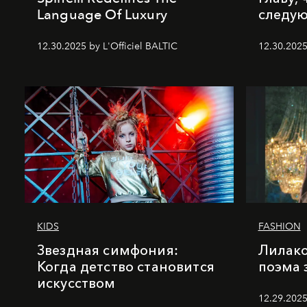
Language Of Luxury
следу
12.30.2025 by L'Officiel BALTIC
12.30.2025
KIDS
FASHION
Звездная симфония:
Лилако
Когда детство становится
поэма 
искусством
12.29.2025