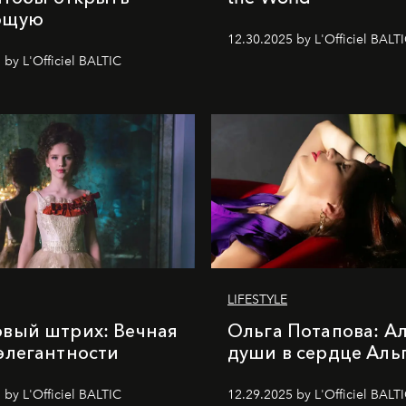
ющую
12.30.2025 by L'Officiel BALT
 by L'Officiel BALTIC
LIFESTYLE
вый штрих: Вечная
Ольга Потапова: А
элегантности
души в сердце Аль
 by L'Officiel BALTIC
12.29.2025 by L'Officiel BALT