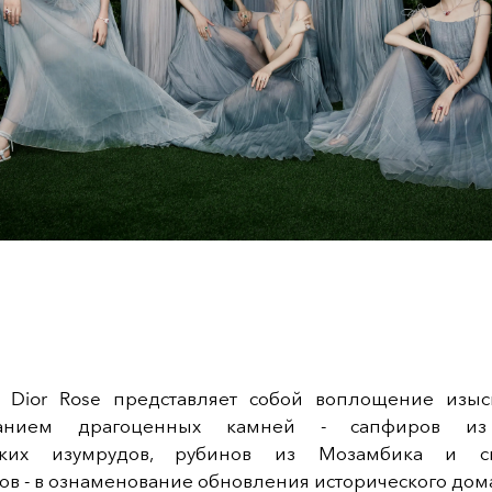
 Dior Rose представляет собой воплощение изыс
ванием драгоценных камней - сапфиров и
ских изумрудов, рубинов из Мозамбика и с
в - в ознаменование обновления исторического дом