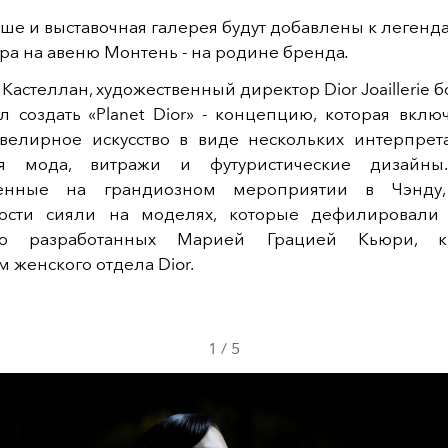
ше и выставочная галерея будут добавлены к легенд
ра на авеню Монтень - на родине бренда
.
 Кастеллан, художественный директор Dior Joaillerie б
 создать «Planet Dior» - концепцию, которая вклю
велирное искусство в виде нескольких интерпрет
ная мода, витражи и футуристические дизайны
ленные на грандиозном мероприятии в Чэнду,
ости сияли на моделях, которые дефилировали 
но разработанных Марией Грацией Кьюри, к
 женского отдела Dior.
1
/
5