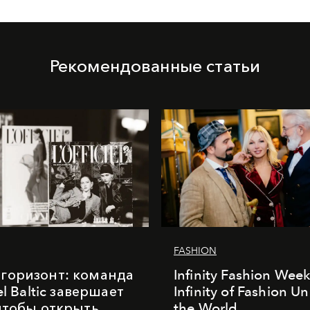
Рекомендованные статьи
FASHION
горизонт: команда
Infinity Fashion Wee
iel Baltic завершает
Infinity of Fashion Un
 чтобы открыть
the World