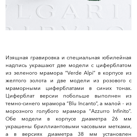
Изящная гравировка и специальная юбилейная
надпись украшают две модели с циферблатом
из зеленого мрамора “Verde Alpi” в корпусе из
желтого золота и две модели из розового с
мраморными циферблатами в синих тонах.
Циферблат версии побольше выполнен из
темно-синего мрамора “Blu Incanto”, а малой - из
морозного голубого мрамора “Azzurro Infinito”.
Обе модели в корпусе диаметра 26 мм
украшены бриллиантовыми часовыми метками,
а в версиях диаметра 38 мм установлен