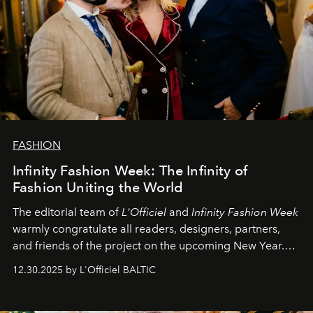
FASHION
Infinity Fashion Week: The Infinity of
Fashion Uniting the World
The editorial team of
L'Officiel
and
Infinity Fashion Week
warmly congratulate all readers, designers, partners,
and friends of the project on the upcoming New Year.
May 2026 bring growth, inspiration, bold ideas, and new
12.30.2025 by L'Officiel BALTIC
achievements.