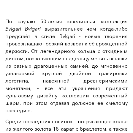
По случаю 50-летия ювелирная коллекция
Bvlgari Bvlgari
выразительнее чем когда-либо
предстаёт в стиле Bvlgari - новые творения
провозглашают резкий возврат к её врожденной
дерзости. От легендарного кольца с откидным
диском, позволяющим владельцу менять вставки
из разных драгоценных камней, до мгновенно
узнаваемой круглой двойной гравировки
логотипа, навеянной древнеримскими
монетами, – все эти украшения придают
культовому дизайну коллекции современный
шарм, при этом отдавая должное ее смелому
наследию.
Среди последних новинок – потрясающее колье
из желтого золота 18 карат с браслетом, а также