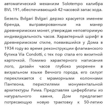
автоматический механизм Solotempo калибра
BVL 191, обеспечивающий 42-часовой запас хода.
Безель Bvlgari Bvlgari дерзко красуется именем
бренда, выгравированным на манер
древнеримских монет, утверждая неповторимую
индивидуальность часов. Характерный шрифт в
древнеримском стиле, появившийся у Дома в
1934 году во время реконструкции флагманского
бутика Via Condotti, с тех пор стала его визитной
карточкой. Помимо характерного написания
лого, дизайн часов глубоко укоренен в
визуальном языке Вечного города, его силуэт
перекликается с мраморными колоннами
Пантеона, перистилями монументальной
архитектуры Рима. Представляя циферблаты из
натурального камня, Дом предлагает
потрясающую новую трактовку к 50-летию