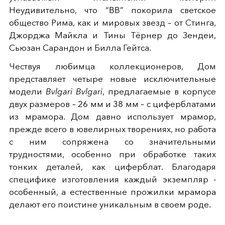
Неудивительно, что “BB” покорила светское
общество Рима, как и мировых звезд – от Стинга,
Джорджа Майкла и Тины Тёрнер до Зендеи,
Сьюзан Сарандон и Билла Гейтса.
Чествуя любимца коллекционеров, Дом
представляет четыре новые исключительные
модели
Bvlgari Bvlgari
, предлагаемые в корпусе
двух размеров – 26 мм и 38 мм – с циферблатами
из мрамора. Дом давно использует мрамор,
прежде всего в ювелирных творениях, но работа
с ним сопряжена со значительными
трудностями, особенно при обработке таких
тонких деталей, как циферблат. Благодаря
специфике изготовления каждый экземпляр -
особенный, а естественные прожилки мрамора
делают его поистине уникальным в своем роде.