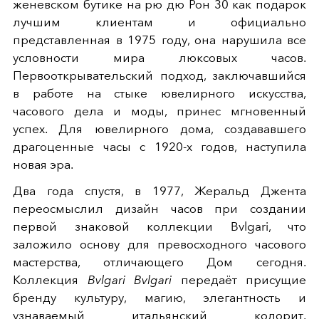
женевском бутике на рю дю Рон 30 как подарок
лучшим клиентам и официально
представленная в 1975 году, она нарушила все
условности мира люксовых часов.
Первооткрывательский подход, заключавшийся
в работе на стыке ювелирного искусства,
часового дела и моды, принес мгновенный
успех. Для ювелирного дома, создававшего
драгоценные часы с 1920-х годов, наступила
новая эра.
Два года спустя, в 1977, Жеральд Джента
переосмыслил дизайн часов при создании
первой знаковой коллекции Bvlgari, что
заложило основу для превосходного часового
мастерства, отличающего Дом сегодня.
Коллекция
Bvlgari Bvlgari
передаёт присущие
бренду культуру, магию, элегантность и
узнаваемый итальянский колорит.