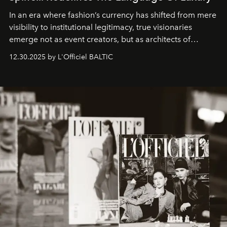
In an era where fashion’s currency has shifted from mere
visibility to institutional legitimacy, true visionaries
emerge not as event creators, but as architects of
ecosystems.
Sabrina Spinelli
embodies this evolution—a
12.30.2025 by L'Officiel BALTIC
brand strategist with three decades of mastery in luxury,
whose work transcends consultancy to become a living
framework where creativity, commerce, and culture
converge with surgical precision.