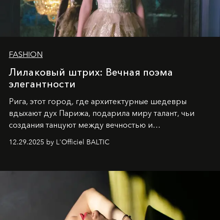
FASHION
Лилаковый штрих: Вечная поэма
элегантности
Рига, этот город, где архитектурные шедевры
вдыхают дух Парижа, подарила миру талант, чьи
создания танцуют между вечностью и
современностью.
12.29.2025 by L'Officiel BALTIC