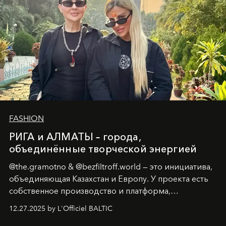
FASHION
РИГА и АЛМАТЫ – города,
объединённые творческой энергией
@the.gramotno & @bezfiltroff.world — это инициатива,
объединяющая Казахстан и Европу. У проекта есть
собственное производство и платформа,
предоставляющая возможности, поддержку и
12.27.2025 by L'Officiel BALTIC
решения для дизайнеров и молодых брендов.