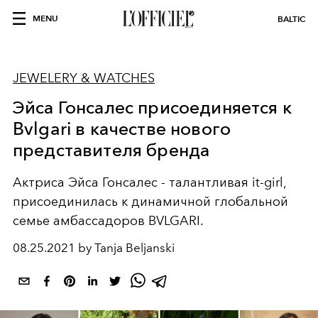
MENU
BALTIC
JEWELERY & WATCHES
Эйса Гонсалес присоединяется к
Bvlgari в качестве нового
представителя бренда
Актриса Эйса Гонсалес - талантливая it-girl,
присоединилась к динамичной глобальной
семье амбассадоров BVLGARI.
08.25.2021 by Tanja Beljanski