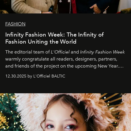
FASHION
Infinity Fashion Week: The Infinity of
Fashion Uniting the World
The editorial team of
L'Officiel
and
Infinity Fashion Week
warmly congratulate all readers, designers, partners,
and friends of the project on the upcoming New Year.
May 2026 bring growth, inspiration, bold ideas, and new
12.30.2025 by L'Officiel BALTIC
achievements.