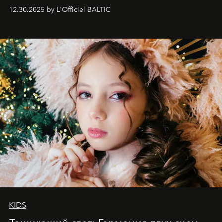
May 2026 bring growth, inspiration, bold ideas, and new
12.30.2025 by L'Officiel BALTIC
achievements.
KIDS