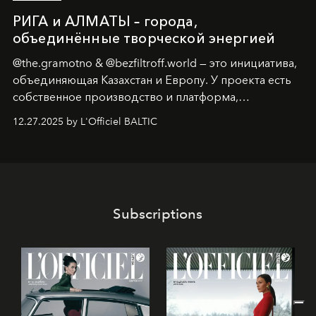
РИГА и АЛМАТЫ – города,
объединённые творческой энергией
@the.gramotno & @bezfiltroff.world — это инициатива,
объединяющая Казахстан и Европу. У проекта есть
собственное производство и платформа,
предоставляющая возможности, поддержку и
12.27.2025 by L'Officiel BALTIC
решения для дизайнеров и молодых брендов.
Subscriptions