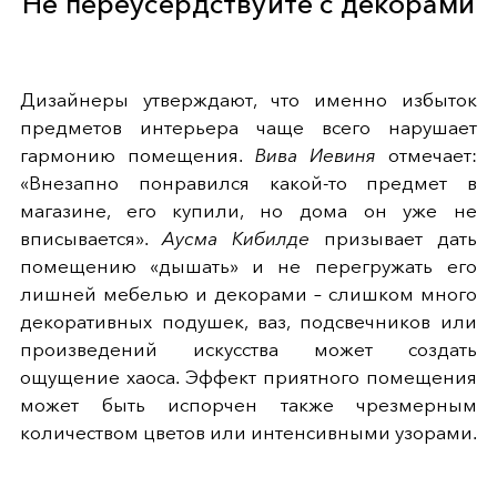
Не переусердствуйте с декорами
Дизайнеры утверждают, что именно избыток
предметов интерьера чаще всего нарушает
гармонию помещения.
Вива Иевиня
отмечает:
«Внезапно понравился какой-то предмет в
магазине, его купили, но дома он уже не
вписывается».
Аусма Кибилде
призывает дать
помещению «дышать» и не перегружать его
лишней мебелью и декорами – слишком много
декоративных подушек, ваз, подсвечников или
произведений искусства может создать
ощущение хаоса. Эффект приятного помещения
может быть испорчен также чрезмерным
количеством цветов или интенсивными узорами.