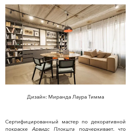
Дизайн: Миранда Лаура Тимма
Сертифицированный мастер по декоративной
покраске
Арвидс Плокшта
подчеркивает, что