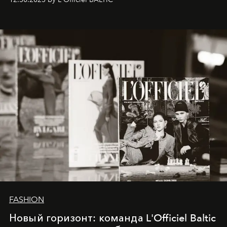
brand strategist with three decades of mastery in luxury,
whose work transcends consultancy to become a living
framework where creativity, commerce, and culture
converge with surgical precision.
FASHION
Новый горизонт: команда L'Officiel Baltic