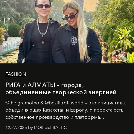
FASHION
РИГА и АЛМАТЫ – города,
объединённые творческой энергией
@the.gramotno & @bezfiltroff.world — это инициатива,
объединяющая Казахстан и Европу. У проекта есть
собственное производство и платформа,
предоставляющая возможности, поддержку и
12.27.2025 by L'Officiel BALTIC
решения для дизайнеров и молодых брендов.