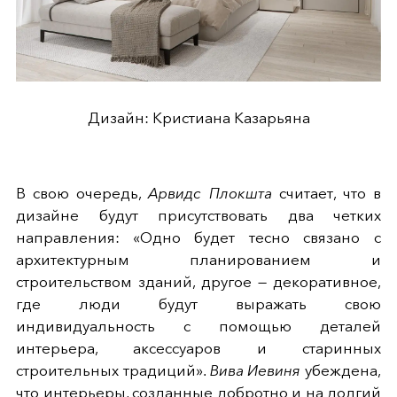
Дизайн: Кристиана Казарьяна
В свою очередь,
Арвидс Плокшта
считает, что в
дизайне будут присутствовать два четких
направления: «Одно будет тесно связано с
архитектурным планированием и
строительством зданий, другое — декоративное,
где люди будут выражать свою
индивидуальность с помощью деталей
интерьера, аксессуаров и старинных
строительных традиций».
Вива Иевиня
убеждена,
что интерьеры, созданные добротно и на долгий