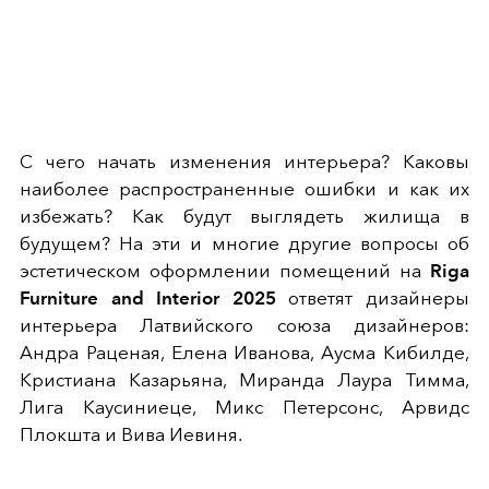
С чего начать изменения интерьера? Каковы
наиболее распространенные ошибки и как их
избежать? Как будут выглядеть жилища в
будущем? На эти и многие другие вопросы об
эстетическом оформлении помещений на
Riga
Furniture and Interior 2025
ответят дизайнеры
интерьера Латвийского союза дизайнеров:
Андра Раценая, Елена Иванова, Аусма Кибилде,
Кристиана Казарьяна, Миранда Лаура Тимма,
Лига Каусиниеце, Микс Петерсонс, Арвидс
Плокшта и Вива Иевиня.