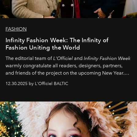
FASHION
Infinity Fashion Week: The Infinity of
Fashion Uniting the World
The editorial team of
L'Officiel
and
Infinity Fashion Week
warmly congratulate all readers, designers, partners,
and friends of the project on the upcoming New Year.
May 2026 bring growth, inspiration, bold ideas, and new
12.30.2025 by L'Officiel BALTIC
achievements.