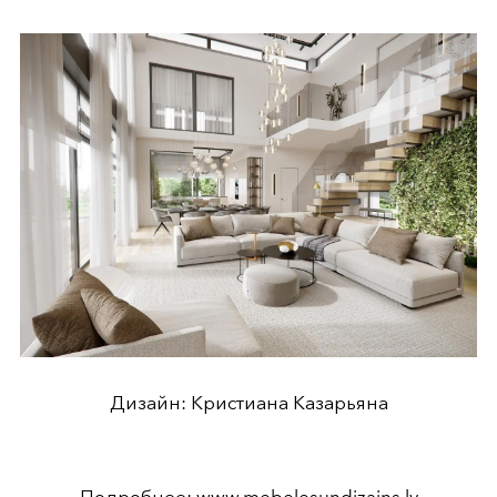
Дизайн: Кристиана Казарьяна
Подробнее:
www.mebelesundizains.lv