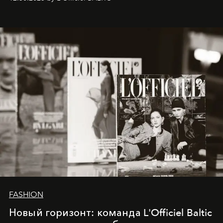
brand strategist with three decades of mastery in luxury,
whose work transcends consultancy to become a living
framework where creativity, commerce, and culture
converge with surgical precision.
FASHION
Новый горизонт: команда L'Officiel Baltic