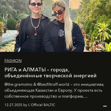
FASHION
РИГА и АЛМАТЫ – города,
объединённые творческой энергией
@the.gramotno & @bezfiltroff.world — это инициатива,
объединяющая Казахстан и Европу. У проекта есть
собственное производство и платформа,
предоставляющая возможности, поддержку и
12.27.2025 by L'Officiel BALTIC
решения для дизайнеров и молодых брендов.