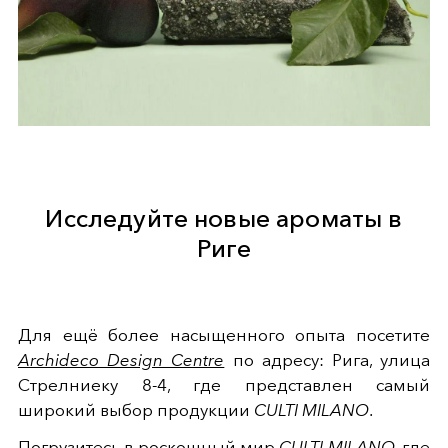
Исследуйте новые ароматы в
Риге
Для ещё более насыщенного опыта посетите
Archideco Design Centre
по адресу: Рига, улица
Стрелниеку 8-4, где представлен самый
широкий выбор продукции
CULTI MILANO
.
Погрузитесь в роскошный мир
CULTI MILANO
, где