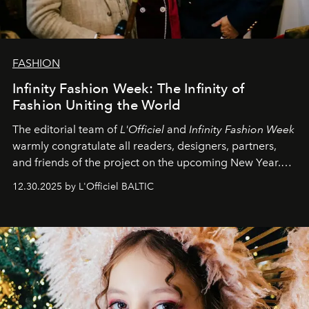
FASHION
Infinity Fashion Week: The Infinity of
Fashion Uniting the World
The editorial team of
L'Officiel
and
Infinity Fashion Week
warmly congratulate all readers, designers, partners,
and friends of the project on the upcoming New Year.
May 2026 bring growth, inspiration, bold ideas, and new
12.30.2025 by L'Officiel BALTIC
achievements.