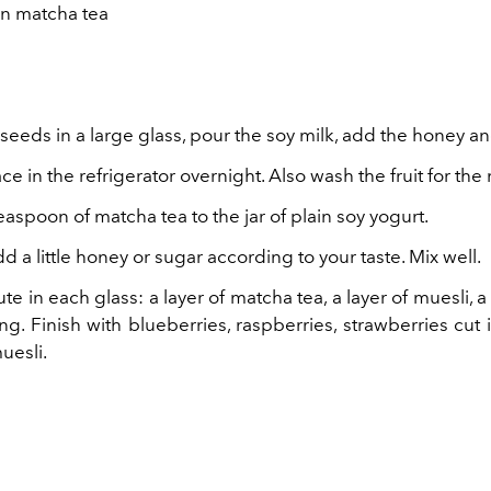
n matcha tea
 seeds in a large glass, pour the soy milk, add the honey an
ce in the refrigerator overnight. Also wash the fruit for the
easpoon of matcha tea to the jar of plain soy yogurt.
d a little honey or sugar according to your taste. Mix well.
te in each glass: a layer of matcha tea, a layer of muesli, a 
. Finish with blueberries, raspberries, strawberries cut 
muesli.