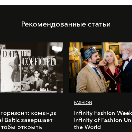
Рекомендованные статьи
FASHION
горизонт: команда
Infinity Fashion Wee
iel Baltic завершает
Infinity of Fashion Un
 чтобы открыть
the World