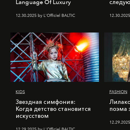
Language Of Luxury
следу
12.30.2025 by L'Officiel BALTIC
12.30.2025
KIDS
FASHION
Звездная симфония:
Лилако
Когда детство становится
поэма 
искусством
12.29.2025
12.29.2025 by L'Officiel BALTIC