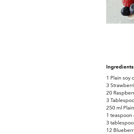
Ingredients
1 Plain soy 
3 Strawberr
20 Raspberr
3 Tablespoo
250 ml Plain
1 teaspoon 
3 tablespoo
12 Blueberr