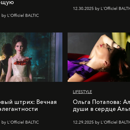
ющую
12.30.2025 by L'Officiel BALT
 by L'Officiel BALTIC
LIFESTYLE
вый штрих: Вечная
Ольга Потапова: А
элегантности
души в сердце Аль
 by L'Officiel BALTIC
12.29.2025 by L'Officiel BALT