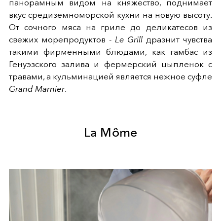
панорамным видом на княжество, поднимает
вкус средиземноморской кухни на новую высоту.
От сочного мяса на гриле до деликатесов из
свежих морепродуктов -
Le Grill
дразнит чувства
такими фирменными блюдами, как гамбас из
Генуэзского залива и фермерский цыпленок с
травами, а кульминацией является нежное суфле
Grand Marnier
.
La Môme