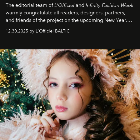
The editorial team of
L'Officiel
and
Infinity Fashion Week
warmly congratulate all readers, designers, partners,
and friends of the project on the upcoming New Year.
May 2026 bring growth, inspiration, bold ideas, and new
12.30.2025 by L'Officiel BALTIC
achievements.