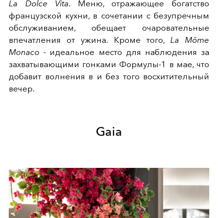
La Dolce Vita
. Меню, отражающее богатство
французской кухни, в сочетании с безупречным
обслуживанием, обещает очаровательные
впечатления от ужина. Кроме того,
La Môme
Monaco
- идеальное место для наблюдения за
захватывающими гонками Формулы-1 в мае, что
добавит волнения в и без того восхитительный
вечер.
Gaia