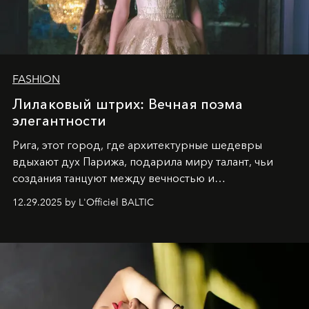
FASHION
Лилаковый штрих: Вечная поэма
элегантности
Рига, этот город, где архитектурные шедевры
вдыхают дух Парижа, подарила миру талант, чьи
создания танцуют между вечностью и
современностью.
12.29.2025 by L'Officiel BALTIC