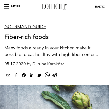
MENU
BALTIC
GOURMAND GUIDE
Fiber-rich foods
Many foods already in your kitchen make it
possible to eat healthy with high fiber content.
05.17.2020 by Dilruba Karaköse