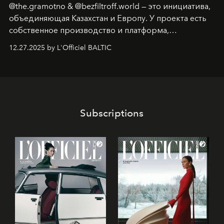
@the.gramotno & @bezfiltroff.world — это инициатива,
объединяющая Казахстан и Европу. У проекта есть
собственное производство и платформа,
предоставляющая возможности, поддержку и
12.27.2025 by L'Officiel BALTIC
решения для дизайнеров и молодых брендов.
Subscriptions