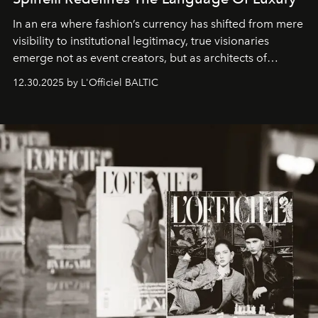
In an era where fashion’s currency has shifted from mere
visibility to institutional legitimacy, true visionaries
emerge not as event creators, but as architects of
ecosystems.
Sabrina Spinelli
embodies this evolution—a
12.30.2025 by L'Officiel BALTIC
brand strategist with three decades of mastery in luxury,
whose work transcends consultancy to become a living
framework where creativity, commerce, and culture
converge with surgical precision.