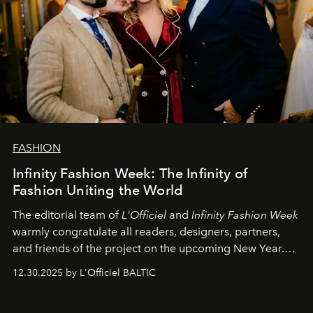
FASHION
Infinity Fashion Week: The Infinity of
Fashion Uniting the World
The editorial team of
L'Officiel
and
Infinity Fashion Week
warmly congratulate all readers, designers, partners,
and friends of the project on the upcoming New Year.
May 2026 bring growth, inspiration, bold ideas, and new
12.30.2025 by L'Officiel BALTIC
achievements.