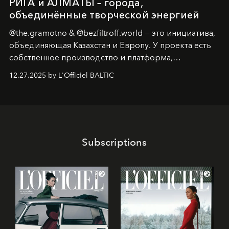
РИГА и АЛМАТЫ – города,
объединённые творческой энергией
@the.gramotno & @bezfiltroff.world — это инициатива,
объединяющая Казахстан и Европу. У проекта есть
собственное производство и платформа,
предоставляющая возможности, поддержку и
12.27.2025 by L'Officiel BALTIC
решения для дизайнеров и молодых брендов.
Subscriptions