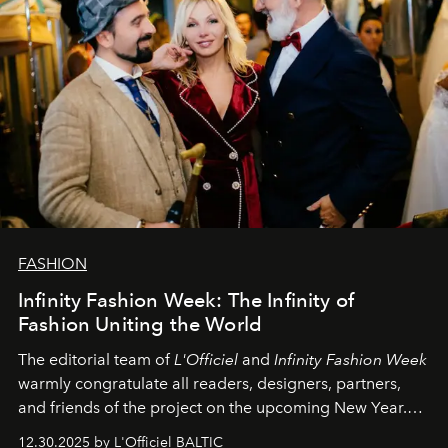
FASHION
Infinity Fashion Week: The Infinity of
Fashion Uniting the World
The editorial team of
L'Officiel
and
Infinity Fashion Week
warmly congratulate all readers, designers, partners,
and friends of the project on the upcoming New Year.
May 2026 bring growth, inspiration, bold ideas, and new
12.30.2025 by L'Officiel BALTIC