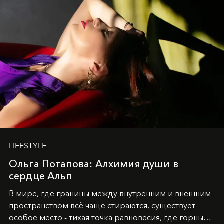
LIFESTYLE
Ольга Потапова: Алхимия души в
сердце Альп
В мире, где границы между внутренним и внешним
пространством всё чаще стираются, существует
особое место - тихая точка равновесия, где горные