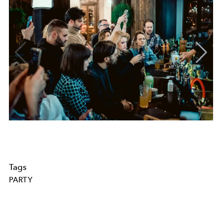
Tags
PARTY