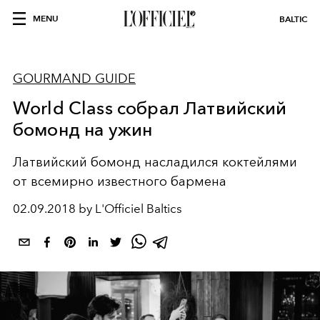
MENU
BALTIC
GOURMAND GUIDE
World Class собрал Латвийский
бомонд на ужин
Латвийский бомонд насладился коктейлями
от всемирно известного бармена
02.09.2018 by L'Officiel Baltics