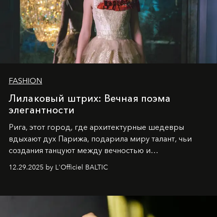
FASHION
Лилаковый штрих: Вечная поэма
элегантности
Рига, этот город, где архитектурные шедевры
вдыхают дух Парижа, подарила миру талант, чьи
создания танцуют между вечностью и
современностью.
12.29.2025 by L'Officiel BALTIC