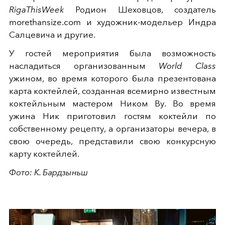
RigaThisWeek
Родион Шеховцов, создатель
morethansize.com и художник-модельер Индра
Салцевича и другие.
У гостей мероприятия была возможность
насладиться организованным
World Class
ужином, во время которого была презентована
карта коктейлей, созданная всемирно известным
коктейльным мастером Ником Ву. Во время
ужина Ник приготовил гостям коктейли по
собственному рецепту, а организаторы вечера, в
свою очередь, представили свою конкурсную
карту коктейлей.
Фото: K. Бардзыньш