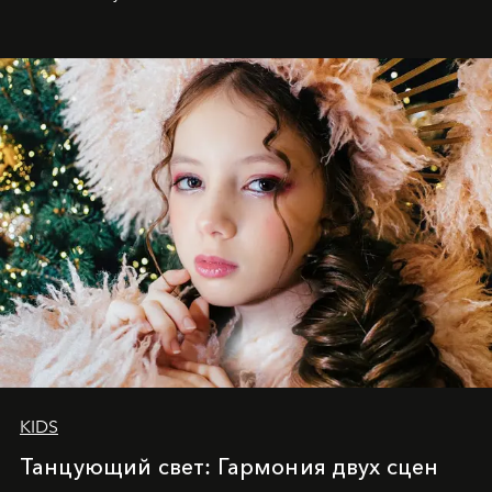
achievements.
KIDS
Танцующий свет: Гармония двух сцен