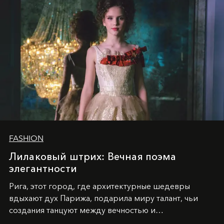
FASHION
Лилаковый штрих: Вечная поэма
элегантности
Рига, этот город, где архитектурные шедевры
вдыхают дух Парижа, подарила миру талант, чьи
создания танцуют между вечностью и
современностью.