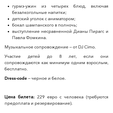
гурмэ-ужин из четырех блюд, включая
безалкогольные напитки;
детский уголок с аниматором;
бокал шампанского в полночь;
выступление несравненной Дианы Пирагс и
Павла Фомкина.
Музыкальное сопровождение — от DJ Cimo.
Участие детей до 8 лет, если они
сопровождаются как минимум одним взрослым,
бесплатно.
Dress-code
— черное и белое.
Цена билета:
229 евро с человека (требуются
предоплата и резервирование).