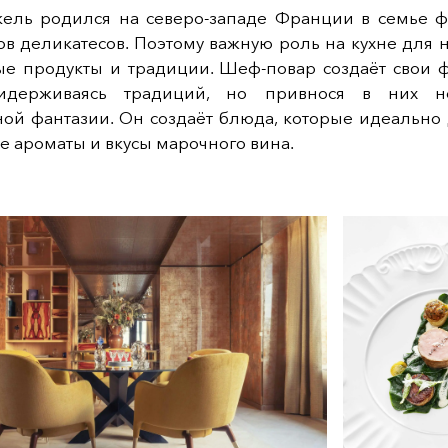
ель родился на северо-западе Франции в семье 
в деликатесов. Поэтому важную роль на кухне для 
ые продукты и традиции. Шеф-повар создаёт свои
ридерживаясь традиций, но привнося в них н
ной фантазии. Он создаёт блюда, которые идеально
 ароматы и вкусы марочного вина.