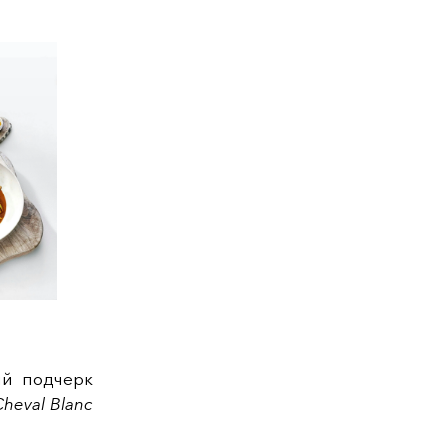
ый подчерк
Cheval Blanc