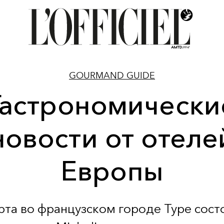
GOURMAND GUIDE
Гастрономически
новости от отеле
Европы
рта во французском городе Туре сост