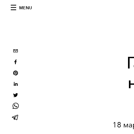
MENU
18 ма