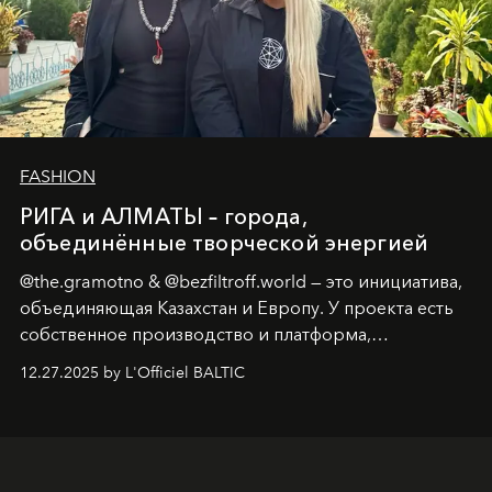
FASHION
РИГА и АЛМАТЫ – города,
объединённые творческой энергией
@the.gramotno & @bezfiltroff.world — это инициатива,
объединяющая Казахстан и Европу. У проекта есть
собственное производство и платформа,
предоставляющая возможности, поддержку и
12.27.2025 by L'Officiel BALTIC
решения для дизайнеров и молодых брендов.