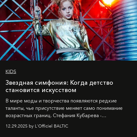
KIDS
Звездная симфония: Когда детство
становится искусством
В мире моды и творчества появляются редкие
таланты, чье присутствие меняет само понимание
возрастных границ. Стефания Кубарева -
десятилетняя обладательница невероятной
12.29.2025 by L'Officiel BALTIC
харизмы, чье имя уже украшает обложки