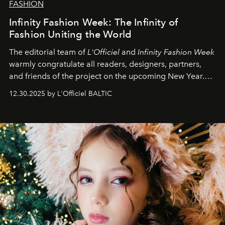
FASHION
Infinity Fashion Week: The Infinity of
Fashion Uniting the World
The editorial team of
L'Officiel
and
Infinity Fashion Week
warmly congratulate all readers, designers, partners,
and friends of the project on the upcoming New Year.
May 2026 bring growth, inspiration, bold ideas, and new
12.30.2025 by L'Officiel BALTIC
achievements.