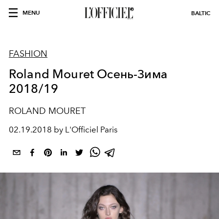
MENU
BALTIC
FASHION
Roland Mouret Oсень-Зима
2018/19
ROLAND MOURET
02.19.2018 by L'Officiel Paris