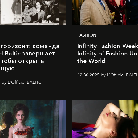
FASHION
горизонт: команда
Infinity Fashion Wee
iel Baltic завершает
Infinity of Fashion Un
 чтобы открыть
the World
ющую
12.30.2025 by L'Officiel BALT
 by L'Officiel BALTIC