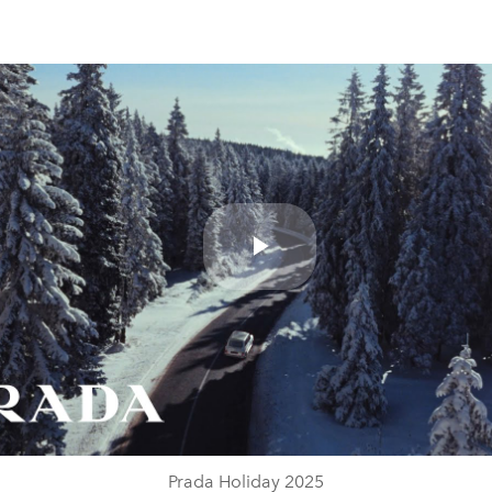
Play
Video
Prada Holiday 2025