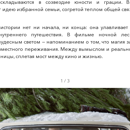
складываются в созвездие юности и грации. В
 идею избранной семьи, согретой теплом общей свя
 истории нет ни начала, ни конца: она улавливает
нутреннего путешествия. В фильме ночной лес
чудесным светом — напоминанием о том, что магия 
овместного переживания. Между вымыслом и реально
аницы, сплетая мост между кино и жизнью.
1
/
3