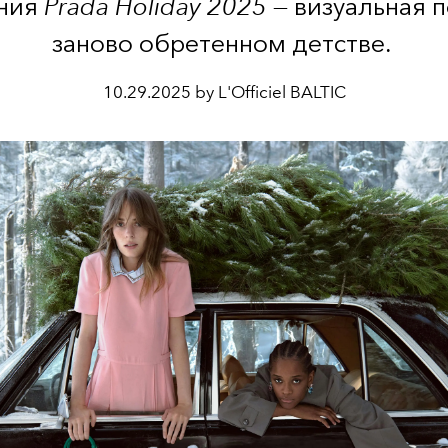
ния
Prada Holiday 2025
— визуальная п
заново обретенном детстве.
10.29.2025 by L'Officiel BALTIC