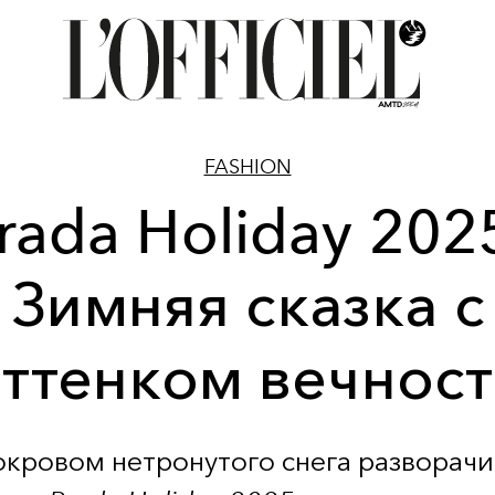
FASHION
rada Holiday 202
Зимняя сказка с
ттенком вечнос
окровом нетронутого снега разворачи