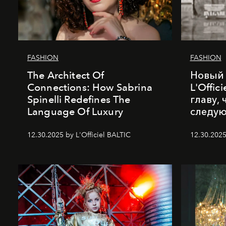
FASHION
FASHION
The Architect Of
Новый 
Connections: How Sabrina
L'Offic
Spinelli Redefines The
главу,
Language Of Luxury
следу
12.30.2025 by L'Officiel BALTIC
12.30.2025