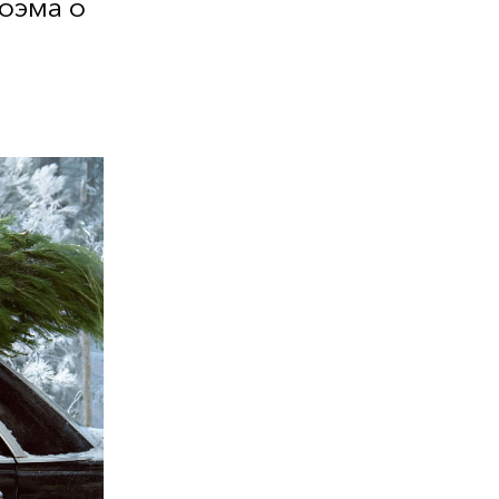
оэма о