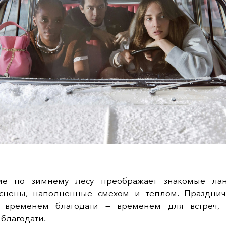
вие по зимнему лесу преображает знакомые ла
сцены, наполненные смехом и теплом. Праздни
я временем благодати — временем для встреч,
благодати.