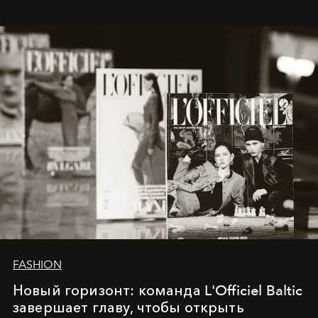
whose work transcends consultancy to become a living
framework where creativity, commerce, and culture
converge with surgical precision.
FASHION
Новый горизонт: команда L'Officiel Baltic
завершает главу, чтобы открыть