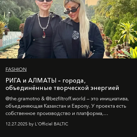
FASHION
РИГА и АЛМАТЫ – города,
объединённые творческой энергией
@the.gramotno & @bezfiltroff.world — это инициатива,
объединяющая Казахстан и Европу. У проекта есть
собственное производство и платформа,
предоставляющая возможности, поддержку и
12.27.2025 by L'Officiel BALTIC
решения для дизайнеров и молодых брендов.