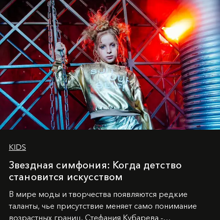
KIDS
Звездная симфония: Когда детство
становится искусством
В мире моды и творчества появляются редкие
таланты, чье присутствие меняет само понимание
возрастных границ. Стефания Кубарева -