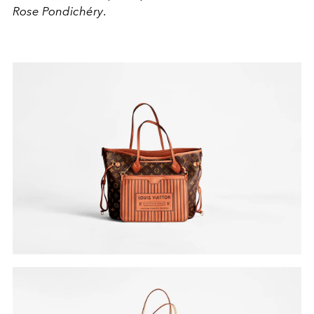
Rose Pondichéry
.