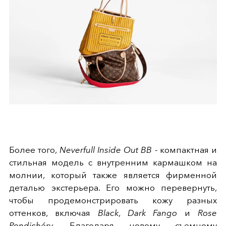
Более того,
Neverfull Inside Out BB
- компактная и
стильная модель с внутренним кармашком на
молнии, который также является фирменной
деталью экстерьера. Его можно перевернуть,
чтобы продемонстрировать кожу разных
оттенков, включая
Black
,
Dark Fango
и
Rose
Pondichéry
. Благодаря новому съемному