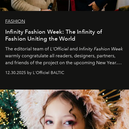
FASHION
Infinity Fashion Week: The Infinity of
Fashion Uniting the World
The editorial team of
L'Officiel
and
Infinity Fashion Week
warmly congratulate all readers, designers, partners,
and friends of the project on the upcoming New Year.
May 2026 bring growth, inspiration, bold ideas, and new
12.30.2025 by L'Officiel BALTIC
achievements.