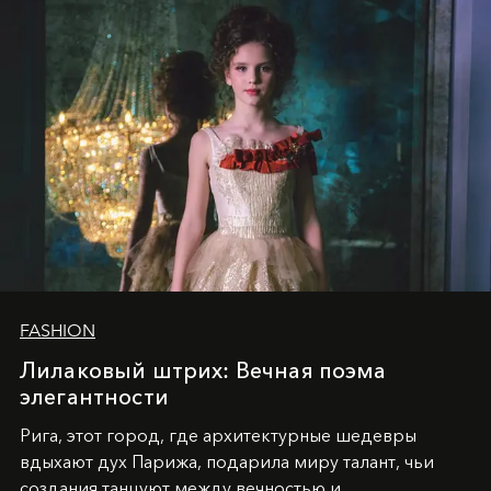
FASHION
Лилаковый штрих: Вечная поэма
элегантности
Рига, этот город, где архитектурные шедевры
вдыхают дух Парижа, подарила миру талант, чьи
создания танцуют между вечностью и