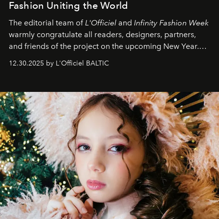
Fashion Uniting the World
The editorial team of
L'Officiel
and
Infinity Fashion Week
warmly congratulate all readers, designers, partners,
and friends of the project on the upcoming New Year.
May 2026 bring growth, inspiration, bold ideas, and new
12.30.2025 by L'Officiel BALTIC
achievements.