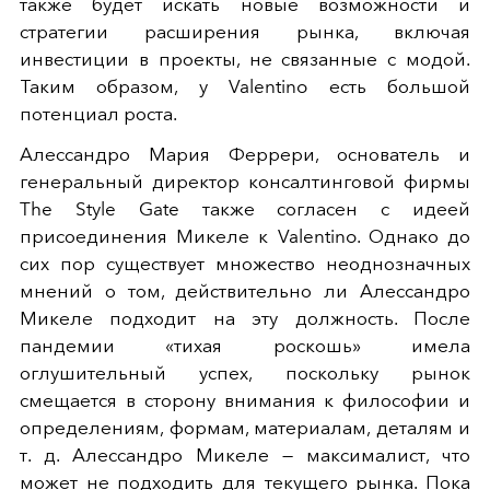
также будет искать новые возможности и
стратегии расширения рынка, включая
инвестиции в проекты, не связанные с модой.
Таким образом, у Valentino есть большой
потенциал роста.
Алессандро Мария Феррери, основатель и
генеральный директор консалтинговой фирмы
The Style Gate также согласен с идеей
присоединения Микеле к Valentino. Однако до
сих пор существует множество неоднозначных
мнений о том, действительно ли Алессандро
Микеле подходит на эту должность. После
пандемии «тихая роскошь» имела
оглушительный успех, поскольку рынок
смещается в сторону внимания к философии и
определениям, формам, материалам, деталям и
т. д. Алессандро Микеле — максималист, что
может не подходить для текущего рынка. Пока