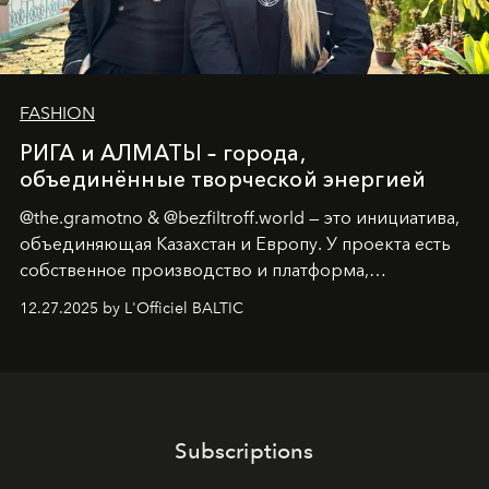
FASHION
РИГА и АЛМАТЫ – города,
объединённые творческой энергией
@the.gramotno & @bezfiltroff.world — это инициатива,
объединяющая Казахстан и Европу. У проекта есть
собственное производство и платформа,
предоставляющая возможности, поддержку и
12.27.2025 by L'Officiel BALTIC
решения для дизайнеров и молодых брендов.
Subscriptions