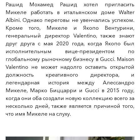
Рашид Мохамед Рашид хотел пригласить
Микеле работать в итальянском доме Walter
Albini. Однако переговы не увенчались успехом.
Кроме того, Микеле и Якопо Вентурини,
генеральный директор Valentino, также знают
друг друга с мая 2020 года, когда Якопо был
исполнительным вице-президентом по
глобальному рыночному бизнесу в Gucci. Maison
Valentino не может надолго оставить открытой
должность креативного директора, и
легендарная история между Алессандро
Микеле, Марко Биццарри и Gucci в 2015 году,
когда они оба создали новую коллекцию всего за
несколько дней, также является причиной того,
что имя Микеле на слуху.