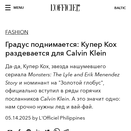
MENU
BALTIC
FASHION
Градус поднимается: Купер Кох
раздевается для Calvin Klein
Да-да, Купер Кох, звезда нашумевшего
сериала
Monsters: The Lyle and Erik Menendez
Story
и номинант на "Золотой глобус",
официально вступил в ряды горячих
посланников
Calvin Klein
. А это значит одно:
нам срочно нужны лед и вай-фай.
05.14.2025 by L'Officiel Philippines