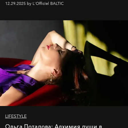
современностью.
12.29.2025 by L'Officiel BALTIC
LIFESTYLE
Ольга Потапова: Алхимия души в