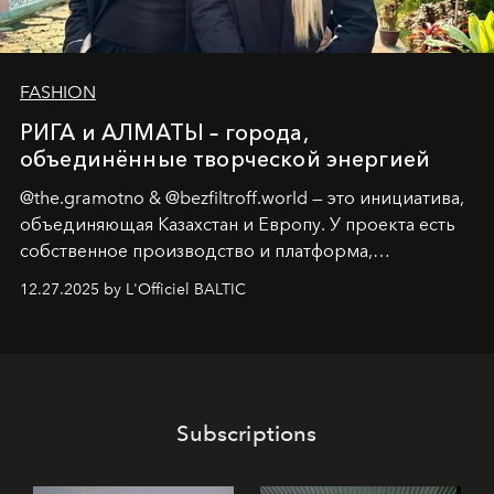
FASHION
РИГА и АЛМАТЫ – города,
объединённые творческой энергией
@the.gramotno & @bezfiltroff.world — это инициатива,
объединяющая Казахстан и Европу. У проекта есть
собственное производство и платформа,
предоставляющая возможности, поддержку и
12.27.2025 by L'Officiel BALTIC
решения для дизайнеров и молодых брендов.
Subscriptions