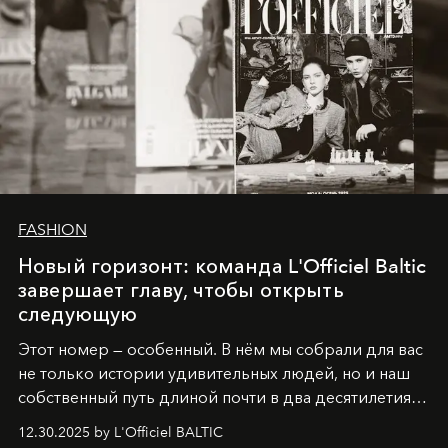
FASHION
Новый горизонт: команда L'Officiel Baltic
завершает главу, чтобы открыть
следующую
Этот номер — особенный. В нём мы собрали для вас
не только истории удивительных людей, но и наш
собственный путь длиной почти в два десятилетия.
Вместо привычного подведения итогов мы от всей
12.30.2025 by L'Officiel BALTIC
души говорим спасибо каждому, кто был с нами все