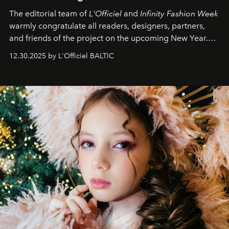
The editorial team of
L'Officiel
and
Infinity Fashion Week
warmly congratulate all readers, designers, partners,
and friends of the project on the upcoming New Year.
May 2026 bring growth, inspiration, bold ideas, and new
12.30.2025 by L'Officiel BALTIC
achievements.