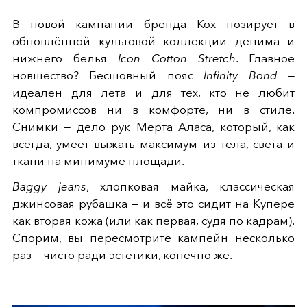
В новой кампании бренда Кох позирует в
обновлённой культовой коллекции денима и
нижнего белья
Icon Cotton Stretch
. Главное
новшество? Бесшовный пояс
Infinity Bond
—
идеален для лета и для тех, кто не любит
компромиссов ни в комфорте, ни в стиле.
Снимки — дело рук Мерта Аласа, который, как
всегда, умеет выжать максимум из тела, света и
ткани на минимуме площади.
Baggy jeans
, хлопковая майка, классическая
джинсовая рубашка — и всё это сидит на Купере
как вторая кожа (или как первая, судя по кадрам).
Спорим, вы пересмотрите кампейн несколько
раз — чисто ради эстетики, конечно же.